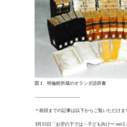
図 1 明倫館所蔵のオランダ語辞書
――――――――――
＊前回までの記事は以下からご覧いただけま
3月15日「お空の下では－子ども向けー vol.1