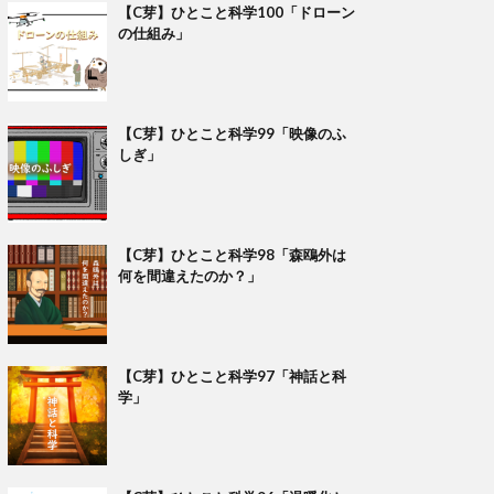
【C芽】ひとこと科学100「ドローン
の仕組み」
【C芽】ひとこと科学99「映像のふ
しぎ」
【C芽】ひとこと科学98「森鴎外は
何を間違えたのか？」
【C芽】ひとこと科学97「神話と科
学」