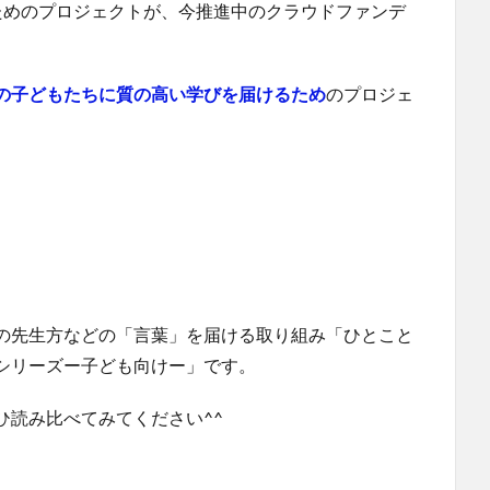
ためのプロジェクトが、今推進中のクラウドファンデ
の子どもたちに質の高い学びを届けるため
のプロジェ
の先生方などの「言葉」を届ける取り組み「ひとこと
シリーズー子ども向けー」です。
ひ読み比べてみてください^^