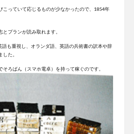
こっていて応じるものが少なかったので、1854年
志とプランが読み取れます。
て英語も重視し、オランダ語、英語の兵術書の訳本や辞
ました。
でそろばん（スマホ電卓）を持って稼ぐのです。