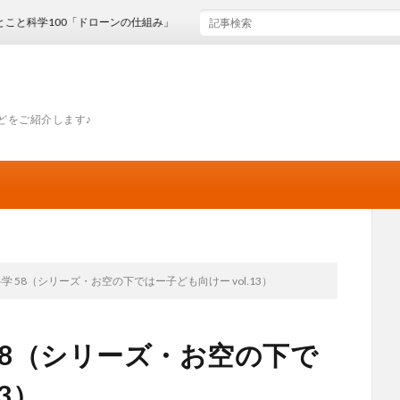
100「ドローンの仕組み」
どをご紹介します♪
 58（シリーズ・お空の下ではー子ども向けー vol.13）
58（シリーズ・お空の下で
3）