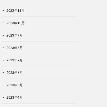
2023年11月
2023年10月
2023年9月
2023年8月
2023年7月
2023年6月
2023年5月
2023年4月