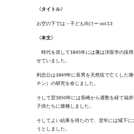
〈タイトル〉
お空の下では－子ども向けー vol.13
〈本文〉
時代を戻して1845年には藩は洋医学の採
せていました。
利忠公は1849年に長男を天然痘で亡くした
チン）の研究を命じました。
そして翌1850年には長崎から適塾を経て福
子供たちに接種しました。
そしてよい結果を得たので、翌年には城下に
うとしました。