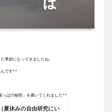
た季節になってきましたね。
んです^^
葉っぱの秘密」を書いてくれました^^