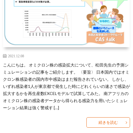
2021.12.08
こんにちは。 オミクロン株の感染拡大について、松田先生の予測シ
ミュレーションの記事をご紹介します。 〈要旨〉 日本国内ではオミ
クロン株感染者の国内市中感染はまだ報告されていない。 しかし、
いずれ感染者1人が東京都で発生した時にどれくらいの速さで感染が
拡大するかを再生産数EXCELモデルで試算してみた。 南アフリカの
オミクロン株の感染者データから得られる感染力を用いたシミュレ
ーション結果は強く警戒す […]
続きを読む