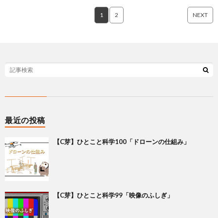
1
2
NEXT
最近の投稿
【C芽】ひとこと科学100「ドローンの仕組み」
【C芽】ひとこと科学99「映像のふしぎ」