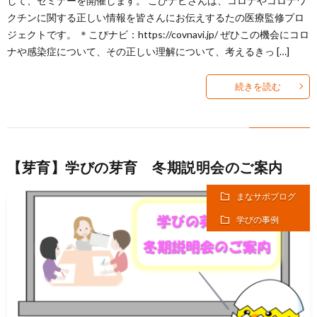
して、セミナーを開催します。 こびナビさんは、コロナやコロナワ
クチンに関する正しい情報を皆さんにお伝えするたの医療監修プロ
ジェクトです。 ＊こびナビ：https://covnavi.jp/ ぜひこの機会にコロ
ナや感染症について、その正しい理解について、考えるきっ […]
続きを読む
【芽育】学びの芽育 冬期説明会のご案内
まなサポブログ
学びの事例