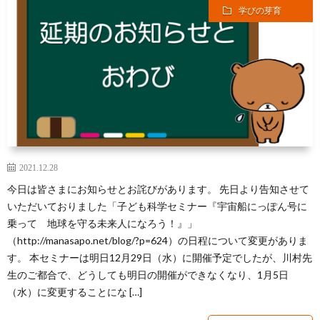
芽
学びの芽育
育
と
は？
2021.12.28
今日は皆さまにお知らせとお詫びがあります。 先日より告知させて
いただいておりました「子ども科学セミナー『宇宙船にっぽん号に
乗って 地球を守る未来人になろう！』」
（http://manasapo.net/blog/?p=624）の日程について変更がありま
す。 本セミナーは明日12月29日（水）に開催予定でしたが、川村先
生のご都合で、どうしても明日の開催ができなくなり、1月5日
（水）に変更することにな […]