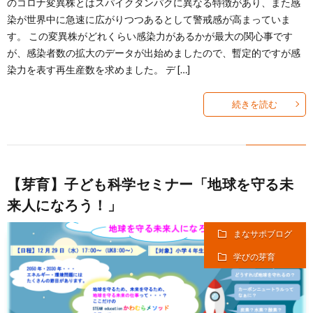
のコロナ変異株とはスパイクタンパクに異なる特徴があり、また感
染が世界中に急速に広がりつつあるとして警戒感が高まっていま
す。 この変異株がどれくらい感染力があるかが最大の関心事です
が、感染者数の拡大のデータが出始めましたので、暫定的ですが感
染力を表す再生産数を求めました。 デ […]
続きを読む
【芽育】子ども科学セミナー「地球を守る未
来人になろう！」
まなサポブログ
学びの芽育