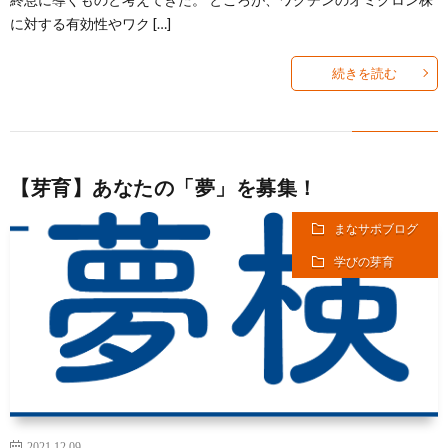
に対する有効性やワク […]
続きを読む
【芽育】あなたの「夢」を募集！
まなサポブログ
学びの芽育
2021.12.09