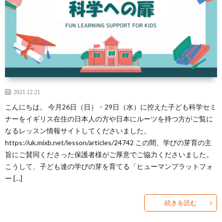
2021.12.21
こんにちは。 今月26日（日）・29日（水）に控えた子ども科学セミ
ナーをイギリス在住の日本人の方や日本にルーツを持つ方がご覧に
なるレッスン情報サイトしてくださいました。
https://uk.mixb.net/lesson/articles/24742 この間、学びの芽育の主
旨にご賛同くださった保護者様がご厚意でご協力くださいました。
こうして、子ども達の学びの芽を育てる「ヒューマンプラットフォ
ー […]
続きを読む