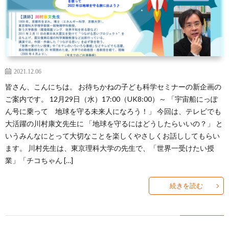
2021.12.06
皆さん、こんにちは。 お待ちかねの子ども科学セミナーの新企画の
ご案内です。 12月29日（水）17:00（UK8:00）～ 「宇宙船にっぽ
ん号に乗って 地球を守る未来人になろう！」 今回は、テレビでも
大活躍の川村康文先生に 「地球を守るにはどうしたらいいの？」 と
いうみんなにとって大切なことを楽しくやさしくお話ししてもらい
ます。 川村先生は、東京理科大学の先生で、「世界一受けたい授
業」「チコちゃん […]
続きを読む