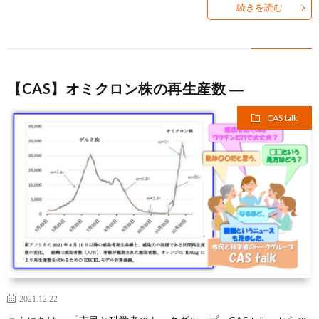
続きを読む
【CAS】オミクロン株の再生産数 ―
CAS talk
2021.12.22