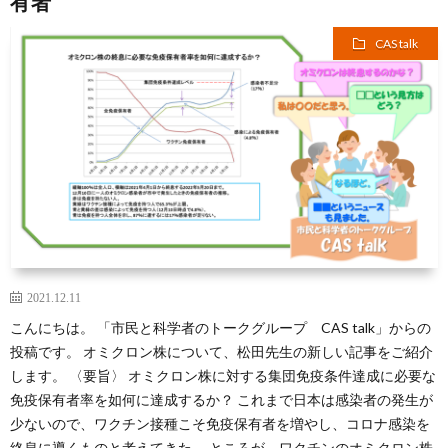
有者
CAS talk
2021.12.11
こんにちは。 「市民と科学者のトークグループ CAS talk」からの
投稿です。 オミクロン株について、松田先生の新しい記事をご紹介
します。 〈要旨〉 オミクロン株に対する集団免疫条件達成に必要な
免疫保有者率を如何に達成するか？ これまで日本は感染者の発生が
少ないので、ワクチン接種こそ免疫保有者を増やし、コロナ感染を
終息に導くものと考えてきた。 ところが、ワクチンのオミクロン株