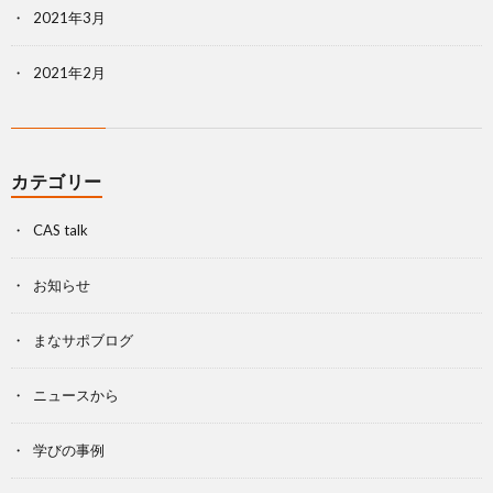
2021年3月
2021年2月
カテゴリー
CAS talk
お知らせ
まなサポブログ
ニュースから
学びの事例