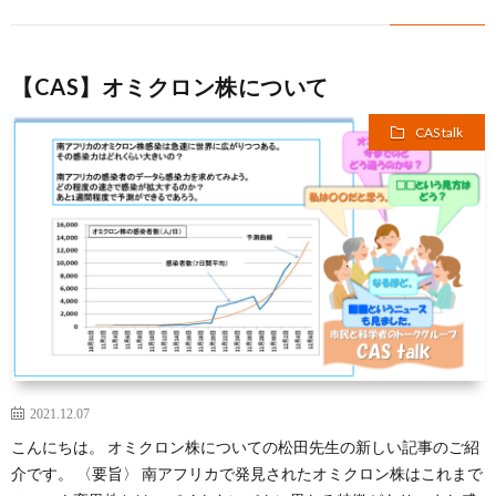
【CAS】オミクロン株について
CAS talk
2021.12.07
こんにちは。 オミクロン株についての松田先生の新しい記事のご紹
介です。 〈要旨〉 南アフリカで発見されたオミクロン株はこれまで