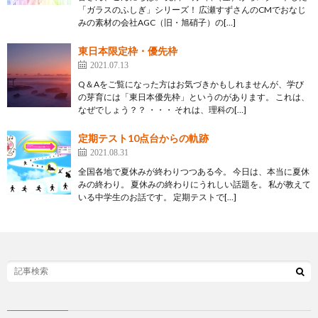
「ガラスのふしぎ」シリーズ！ 広瀬すずさんのCMでおなじ
みの素材の会社AGC（旧・旭硝子）の[…]
東日本限定枠・優先枠
2021.07.13
Q＆Aをご覧になった方はお気づきかもしれませんが、学び
の芽育には「東日本優先枠」というのがあります。 これは、
なぜでしょう？？ ・・・ それは、理科の[…]
定期テスト10点台からの軌跡
2021.08.31
全国各地で夏休みが終わりつつある今。 今日は、本当に夏休
みの終わり。 夏休みの終わりにうれしい話題を。 私が教えて
いる中学生のお話です。 定期テストで[…]