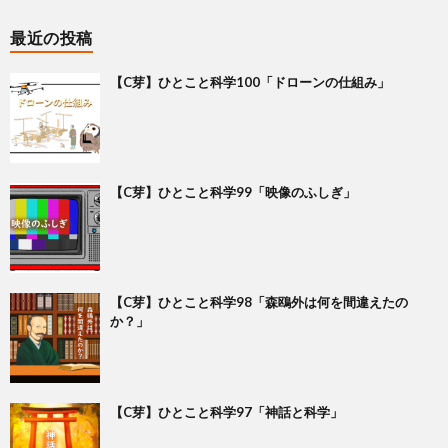
最近の投稿
【C芽】ひとこと科学100「ドローンの仕組み」
【C芽】ひとこと科学99「映像のふしぎ」
【C芽】ひとこと科学98「森鴎外は何を間違えたの
か？」
【C芽】ひとこと科学97「神話と科学」