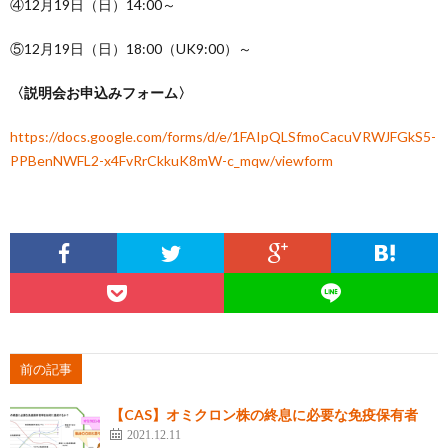
④12月19日（日）14:00～
⑤12月19日（日）18:00（UK9:00）～
〈説明会お申込みフォーム〉
https://docs.google.com/forms/d/e/1FAIpQLSfmoCacuVRWJFGkS5-
PPBenNWFL2-x4FvRrCkkuK8mW-c_mqw/viewform
前の記事
【CAS】オミクロン株の終息に必要な免疫保有者
2021.12.11