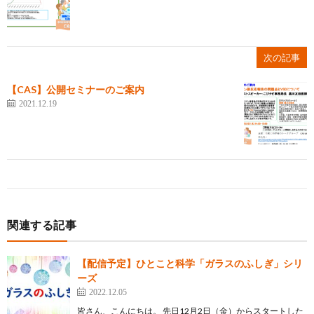
次の記事
【CAS】公開セミナーのご案内
2021.12.19
関連する記事
【配信予定】ひとこと科学「ガラスのふしぎ」シリ
ーズ
2022.12.05
皆さん、こんにちは。 先日12月2日（金）からスタートした