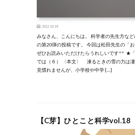
2022.10.19
みなさん、こんにちは。 科学者の先生方な
の第20弾の投稿です。 今回は松田先生の「
ぜひお読みいただけたらうれしいです^^ ★「
では（６） 〈本文〉 凍るときの雪の力は凄
見慣れませんが、小学校や中学 […]
【C芽】ひとこと科学vol.1