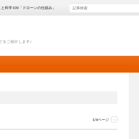
0「ドローンの仕組み」
どをご紹介します♪
1/4ページ
>