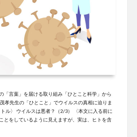
どの「言葉」を届ける取り組み「ひとこと科学」から
藤茂孝先生の「ひとこと」でウイルスの真相に迫りま
トル〉 ウイルスは悪者？（2/3） 〈本文に入る前に
いことをしているように見えますが、実は、ヒトを含