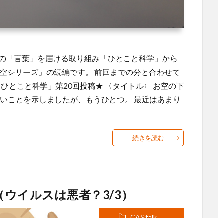
どの「言葉」を届ける取り組み「ひとこと科学」から
お空シリーズ」の続編です。 前回までの分と合わせて
ひとこと科学」第20回投稿★ 〈タイトル〉 お空の下
いことを示しましたが、もうひとつ。 最近はあまり
続きを読む
8（ウイルスは悪者？3/3）
CAS talk