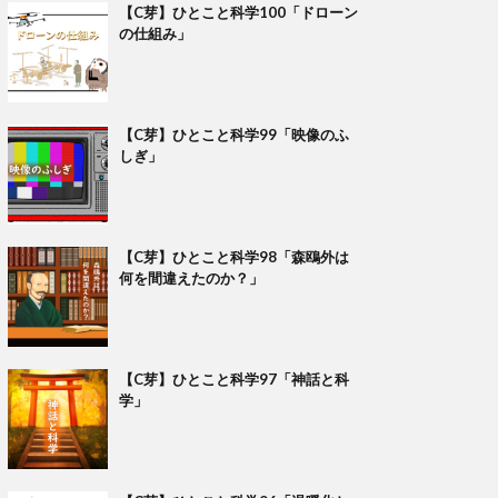
【C芽】ひとこと科学100「ドローン
の仕組み」
【C芽】ひとこと科学99「映像のふ
しぎ」
【C芽】ひとこと科学98「森鴎外は
何を間違えたのか？」
【C芽】ひとこと科学97「神話と科
学」