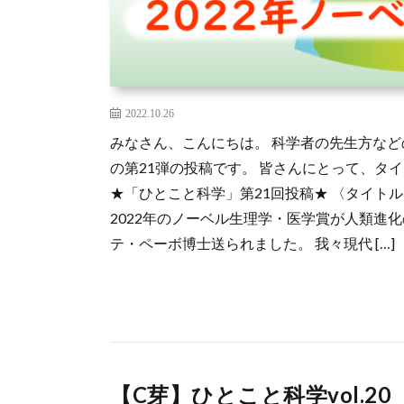
2022.10.26
みなさん、こんにちは。 科学者の先生方な
の第21弾の投稿です。 皆さんにとって、タ
★「ひとこと科学」第21回投稿★ 〈タイトル
2022年のノーベル生理学・医学賞が人類進
テ・ペーボ博士送られました。 我々現代 […]
【C芽】ひとこと科学vol.