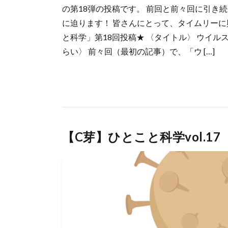
の第18弾の投稿です。 前回と前々回に引き
に迫ります！ 皆さんにとって、タイムリーに
と科学」第18回投稿★ 〈タイトル〉 ウイル
らい〉 前々回（最初の記事）で、「ウ […]
【C芽】ひとこと科学vol.1