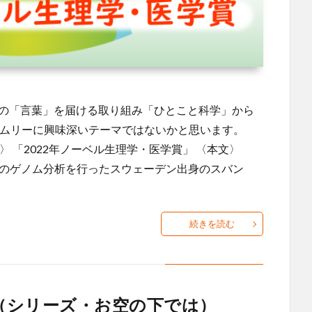
どの「言葉」を届ける取り組み「ひとこと科学」から
イムリーに興味深いテーマではないかと思います。
〉 「2022年ノーベル生理学・医学賞」 〈本文〉
化のゲノム分析を行ったスウェーデン出身のスバン
続きを読む
20（シリーズ・お空の下では）