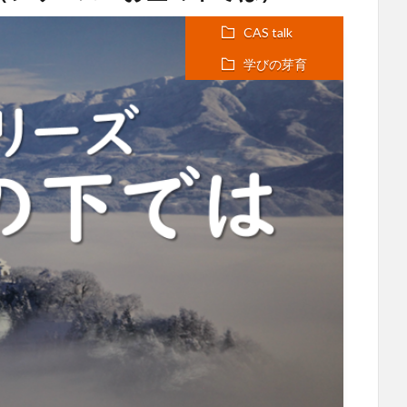
CAS talk
学びの芽育