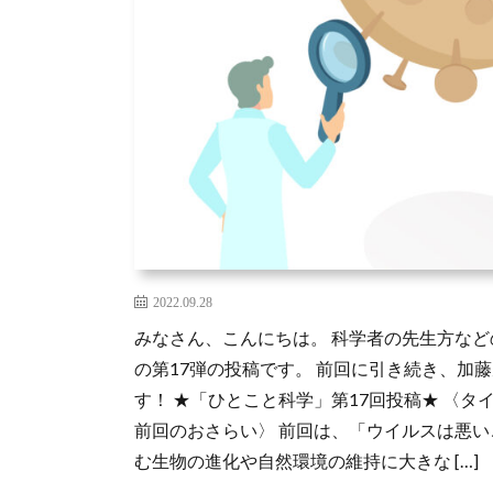
2022.09.28
みなさん、こんにちは。 科学者の先生方な
の第17弾の投稿です。 前回に引き続き、加
す！ ★「ひとこと科学」第17回投稿★ 〈タイ
前回のおさらい〉 前回は、「ウイルスは悪
む生物の進化や自然環境の維持に大きな […]