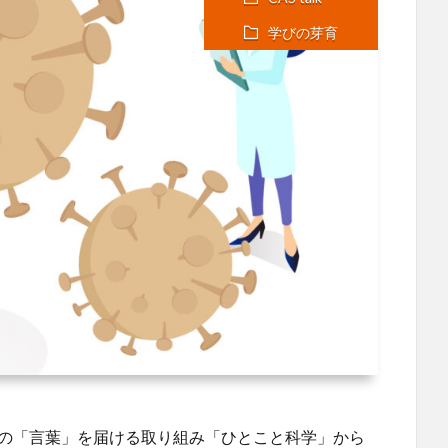
学びの芽育
どの「言葉」を届ける取り組み「ひとこと科学」から