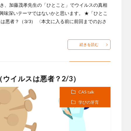
続き、加藤茂孝先生の「ひとこと」でウイルスの真相
興味深いテーマではないかと思います。 ★「ひとこ
スは悪者？（3/3） 〈本文に入る前に前回までのおさ
続きを読む
7（ウイルスは悪者？2/3）
CAS talk
学びの芽育