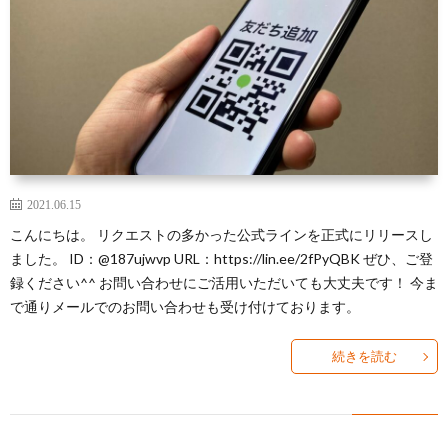
芽
育
と
は？
2021.06.15
こんにちは。 リクエストの多かった公式ラインを正式にリリースし
ました。 ID：@187ujwvp URL：https://lin.ee/2fPyQBK ぜひ、ご登
録ください^^ お問い合わせにご活用いただいても大丈夫です！ 今ま
で通りメールでのお問い合わせも受け付けております。
続きを読む