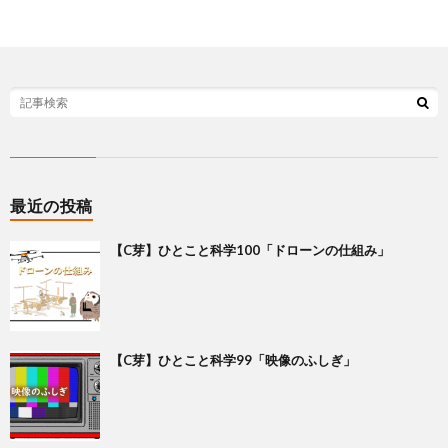
最近の投稿
【C芽】ひとこと科学100「ドローンの仕組み」
【C芽】ひとこと科学99「映像のふしぎ」