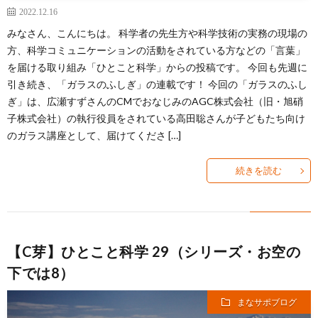
2022.12.16
みなさん、こんにちは。 科学者の先生方や科学技術の実務の現場の
方、科学コミュニケーションの活動をされている方などの「言葉」
を届ける取り組み「ひとこと科学」からの投稿です。 今回も先週に
引き続き、「ガラスのふしぎ」の連載です！ 今回の「ガラスのふし
ぎ」は、広瀬すずさんのCMでおなじみのAGC株式会社（旧・旭硝
子株式会社）の執行役員をされている高田聡さんが子どもたち向け
のガラス講座として、届けてくださ […]
続きを読む
【C芽】ひとこと科学 29（シリーズ・お空の
下では8）
まなサポブログ