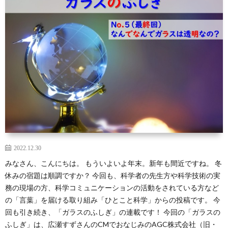
芽
育
と
は？
2022.12.30
みなさん、こんにちは。 もういよいよ年末。新年も間近ですね。 冬
休みの宿題は順調ですか？ 今回も、科学者の先生方や科学技術の実
務の現場の方、科学コミュニケーションの活動をされている方など
の「言葉」を届ける取り組み「ひとこと科学」からの投稿です。 今
回も引き続き、「ガラスのふしぎ」の連載です！ 今回の「ガラスの
ふしぎ」は、広瀬すずさんのCMでおなじみのAGC株式会社（旧・