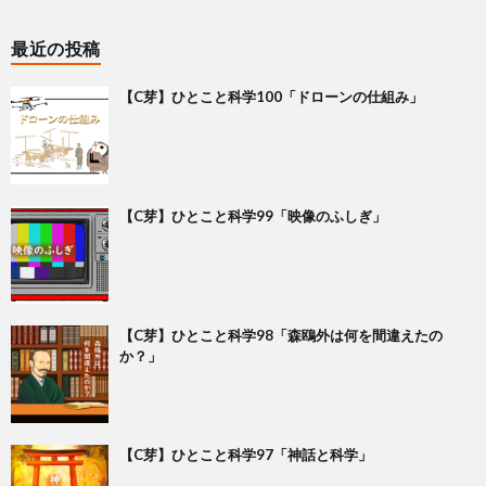
最近の投稿
【C芽】ひとこと科学100「ドローンの仕組み」
【C芽】ひとこと科学99「映像のふしぎ」
【C芽】ひとこと科学98「森鴎外は何を間違えたの
か？」
【C芽】ひとこと科学97「神話と科学」