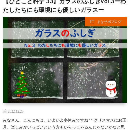
【ひとこと科学 33】ガラスのふしぎvol.3ーわ
たしたちにも環境にも優しいガラスー
まなサポブログ
2022.12.23
みなさん、こんにちは。いよいよ冬休みですね^^ クリスマスにお正
月、楽しみがいっぱいという方もいらっしゃるんじゃないかなと思