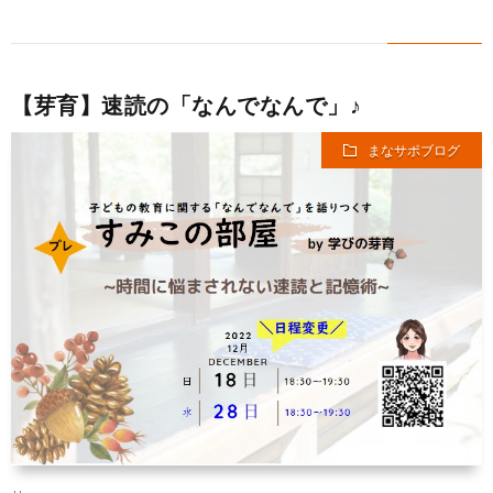
【芽育】速読の「なんでなんで」♪
まなサポブログ