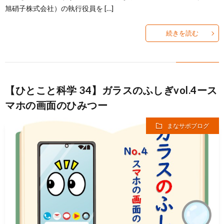
旭硝子株式会社）の執行役員を […]
続きを読む
【ひとこと科学 34】ガラスのふしぎvol.4ース
マホの画面のひみつー
まなサポブログ