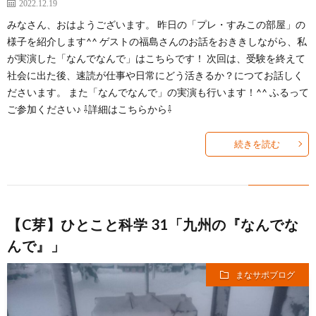
2022.12.19
みなさん、おはようございます。 昨日の「プレ・すみこの部屋」の
様子を紹介します^^ ゲストの福島さんのお話をおききしながら、私
が実演した「なんでなんで」はこちらです！ 次回は、受験を終えて
社会に出た後、速読が仕事や日常にどう活きるか？につてお話しく
ださいます。 また「なんでなんで」の実演も行います！^^ ふるって
ご参加ください♪ ⇩詳細はこちらから⇩
続きを読む
【C芽】ひとこと科学 31「九州の『なんでな
んで』」
まなサポブログ