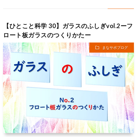
【ひとこと科学 30】ガラスのふしぎvol.2ーフ
ロート板ガラスのつくりかたー
まなサポブログ