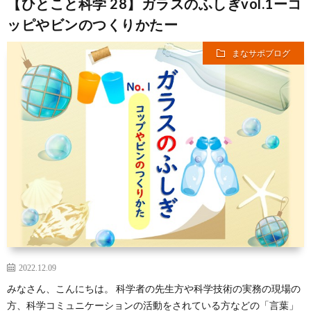
【ひとこと科学 28】ガラスのふしぎvol.1ーコ
ッピやビンのつくりかたー
まなサポブログ
2022.12.09
みなさん、こんにちは。 科学者の先生方や科学技術の実務の現場の
方、科学コミュニケーションの活動をされている方などの「言葉」