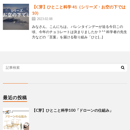
【C芽】ひとこと科学 41（シリーズ・お空の下では
10）
2023.02.08
みなさん、こんにちは。 バレンタインデーが迫る今日この
頃、今年のチョコレートは決まりましたか？^^ 科学者の先生
方などの「言葉」を届ける取り組み「ひと[…]
最近の投稿
【C芽】ひとこと科学100「ドローンの仕組み」