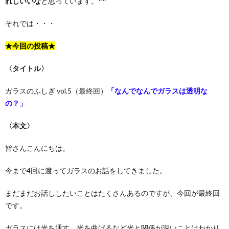
れしいいな
と思っています。^^
それでは・・・
★今回の投稿★
〈タイトル〉
ガラスのふしぎ vol.5（最終回）
「なんでなんでガラスは透明な
の？」
〈本文〉
皆さんこんにちは。
今まで4回に渡ってガラスのお話をしてきました。
まだまだお話ししたいことはたくさんあるのですが、今回が最終回
です。
ガラスには光を通す、光を曲げるなど光と関係が深いことはわかり