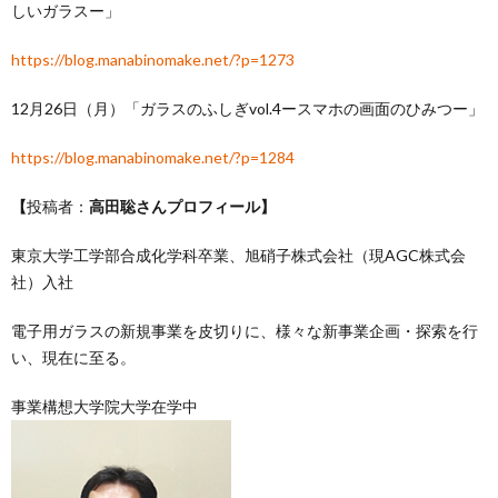
しいガラスー」
https://blog.manabinomake.net/?p=1273
12月26日（月）「ガラスのふしぎvol.4ースマホの画面のひみつー」
https://blog.manabinomake.net/?p=1284
【
投稿者：
高田聡さんプロフィール】
東京大学工学部合成化学科卒業、旭硝子株式会社（現AGC株式会
社）入社
電子用ガラスの新規事業を皮切りに、様々な新事業企画・探索を行
い、現在に至る。
事業構想大学院大学在学中