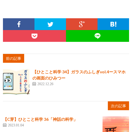
前の記事
【ひとこと科学 34】ガラスのふしぎvol.4ースマホ
の画面のひみつー
2022.12.26
次の記事
【C芽】ひとこと科学 36「神話の科学」
2023.01.04