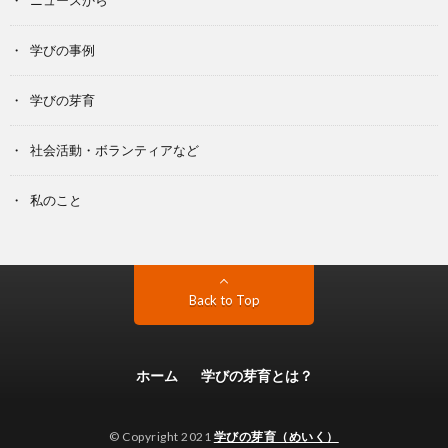
ニュースから
学びの事例
学びの芽育
社会活動・ボランティアなど
私のこと
Back to Top
ホーム
学びの芽育とは？
© Copyright 2021
学びの芽育（めいく）