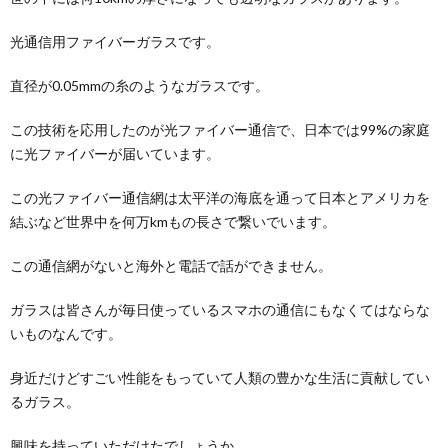
光通信用ファイバーガラスです。
直径が0.05mmの糸のようなガラスです。
この技術を応用したのが光ファイバー通信で、日本では99%の家庭
に光ファイバーが届いています。
この光ファイバー通信網は太平洋の海底を通って日本とアメリカを
結ぶなど世界中を何万kmもの長さで繋いでいます。
この通信網がないと海外と電話で話ができません。
ガラスは皆さんが毎日使っているスマホの通信にもなくてはならな
いものなんです。
身近だけどすごい性能をもっていて人類の豊かな生活に貢献してい
るガラス。
興味を持っていただけたでしょうか。