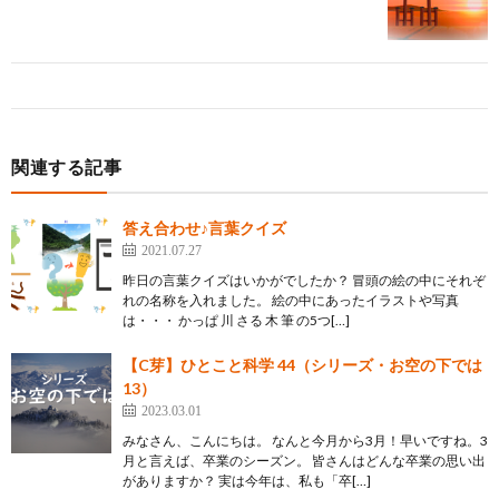
関連する記事
答え合わせ♪言葉クイズ
2021.07.27
昨日の言葉クイズはいかがでしたか？ 冒頭の絵の中にそれぞ
れの名称を入れました。 絵の中にあったイラストや写真
は・・・ かっぱ 川 さる 木 筆 の5つ[…]
【C芽】ひとこと科学 44（シリーズ・お空の下では
13）
2023.03.01
みなさん、こんにちは。 なんと今月から3月！早いですね。3
月と言えば、卒業のシーズン。 皆さんはどんな卒業の思い出
がありますか？ 実は今年は、私も「卒[…]