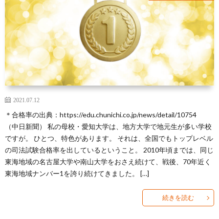
芽
育
と
は？
2021.07.12
＊合格率の出典：https://edu.chunichi.co.jp/news/detail/10754
（中日新聞） 私の母校・愛知大学は、地方大学で地元生が多い学校
ですが。 ひとつ、特色があります。 それは、全国でもトップレベル
の司法試験合格率を出しているということ。 2010年頃までは、同じ
東海地域の名古屋大学や南山大学をおさえ続けて、戦後、70年近く
東海地域ナンバー1を誇り続けてきました。 […]
続きを読む