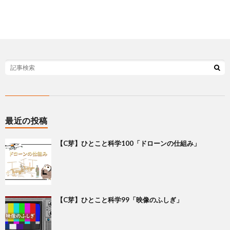
最近の投稿
【C芽】ひとこと科学100「ドローンの仕組み」
【C芽】ひとこと科学99「映像のふしぎ」