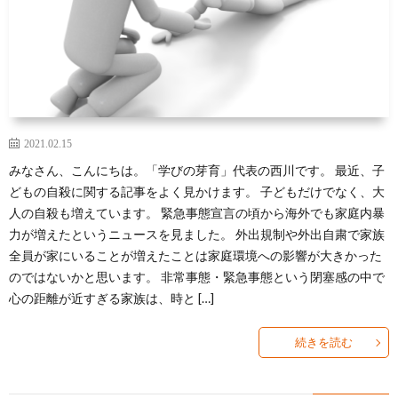
2021.02.15
みなさん、こんにちは。「学びの芽育」代表の西川です。 最近、子
どもの自殺に関する記事をよく見かけます。 子どもだけでなく、大
人の自殺も増えています。 緊急事態宣言の頃から海外でも家庭内暴
力が増えたというニュースを見ました。 外出規制や外出自粛で家族
全員が家にいることが増えたことは家庭環境への影響が大きかった
のではないかと思います。 非常事態・緊急事態という閉塞感の中で
心の距離が近すぎる家族は、時と […]
続きを読む