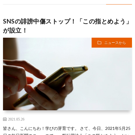
SNSの誹謗中傷ストップ！「この指とめよう」
が設立！
ニュースから
2021.05.26
皆さん、こんにちわ！学びの芽育です。 さて、今日、2021年5月25