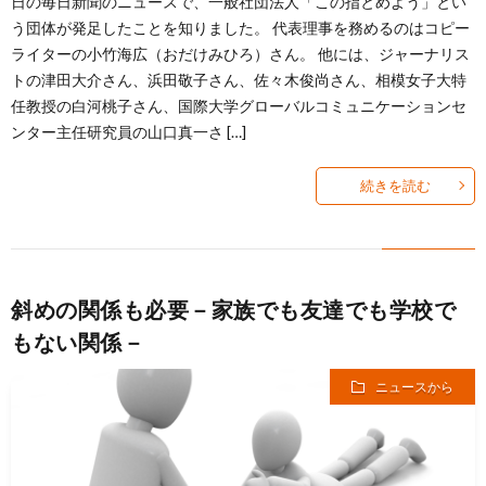
日の毎日新聞のニュースで、一般社団法人「この指とめよう」とい
う団体が発足したことを知りました。 代表理事を務めるのはコピー
ライターの小竹海広（おだけみひろ）さん。 他には、ジャーナリス
トの津田大介さん、浜田敬子さん、佐々木俊尚さん、相模女子大特
任教授の白河桃子さん、国際大学グローバルコミュニケーションセ
ンター主任研究員の山口真一さ […]
続きを読む
斜めの関係も必要－家族でも友達でも学校で
もない関係－
ニュースから