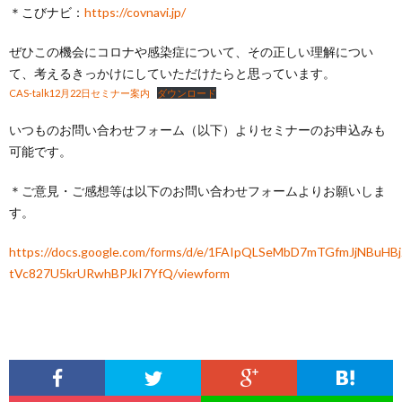
＊こびナビ：
https://covnavi.jp/
ぜひこの機会にコロナや感染症について、その正しい理解につい
て、考えるきっかけにしていただけたらと思っています。
CAS-talk12月22日セミナー案内
ダウンロード
いつものお問い合わせフォーム（以下）よりセミナーのお申込みも
可能です。
＊ご意見・ご感想等は以下のお問い合わせフォームよりお願いしま
す。
https://docs.google.com/forms/d/e/1FAIpQLSeMbD7mTGfmJjNBuHB
tVc827U5krURwhBPJkI7YfQ/viewform