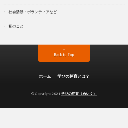
社会活動・ボランティアなど
私のこと
Back to Top
ホーム
学びの芽育とは？
© Copyright 2021
学びの芽育（めいく）