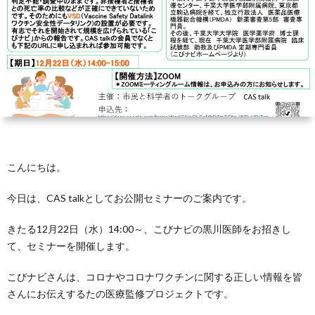
芽
育
と
は？
こんにちは。
今日は、CAS talkとしてお公開セミナーのご案内です。
きたる12月22日（水）14:00～、こびナビの黒川医師をお招きし
て、セミナーを開催します。
こびナビさんは、コロナやコロナワクチンに関する正しい情報を皆
さんにお伝えするたの医療監修プロジェクトです。