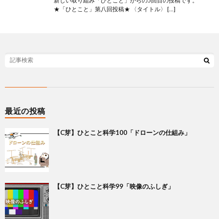
新しい取り組み「ひとこと」からの5回目の投稿です。
★「ひとこと」第八回投稿★ 〈タイトル〉 […]
最近の投稿
【C芽】ひとこと科学100「ドローンの仕組み」
【C芽】ひとこと科学99「映像のふしぎ」