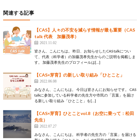
関連する記事
【CAS】人々の不安を減らす情報が最も重要（CAS
talk 代表 加藤茂孝）
2021.11.02
皆さん、こんにちは。 昨日、お知らせしたCAS talkについ
て、代表（科学者）の加藤茂孝先生からのご説明を掲載しま
す。 加藤茂孝先生のプロフィールは[…]
【CAS×芽育】の新しい取り組み「ひとこと」
2022.06.08
みなさん、こんにちは。 今日は皆さんにお知らせです。 CAS
talkに参加している科学者の先生方や市民の「言葉」を届け
る新しい取り組み「ひとこと」を[…]
【CAS×芽育】ひとことvol.8（お空に乗って：松田
先生）
2022.07.27
みなさん、こんにちは。 科学者の先生方の「言葉」を届ける