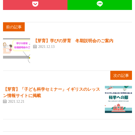
前の記事
【芽育】学びの芽育 冬期説明会のご案内
2021.12.13
次の記事
【芽育】「子ども科学セミナー」イギリスのレッス
ン情報サイトに掲載
2021.12.21