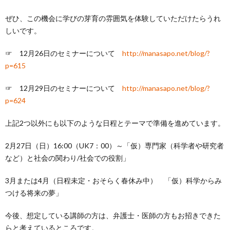
ぜひ、この機会に学びの芽育の雰囲気を体験していただけたらうれ
しいです。
☞ 12月26日のセミナーについて
http://manasapo.net/blog/?
p=615
☞ 12月29日のセミナーについて
http://manasapo.net/blog/?
p=624
上記2つ以外にも以下のような日程とテーマで準備を進めています。
2月27日（日）16:00（UK7：00）～「仮）専門家（科学者や研究者
など）と社会の関わり/社会での役割」
3月または4月（日程未定・おそらく春休み中） 「仮）科学からみ
つける将来の夢」
今後、想定している講師の方は、弁護士・医師の方もお招きできた
らと考えているところです。