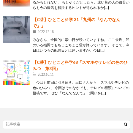
るかもしれない」 もしそうだとしたら、遠い昔の人の遺骨か
らも今の病気を解決するヒントが得られるか[…]
【C芽】ひとこと科学 31「九州の『なんでなん
で』」
2022.12.18
みなさん、全国的に寒い日が続いていますね。 ここ最近、私
のいる福岡でもちょこちょこ雪が降っています。 そこで、今
日はいつもの配信日とは違いますが、今日[…]
【C芽】ひとこと科学68「スマホやテレビの色のひ
みつ 第3回」
2023.10.11
今回も前回に引き続き、出口さんから「スマホやテレビの
色のひみつ」 今回はそのなかでも、テレビの種類についての
投稿です。 ぜひ「なんでなんで」（問いを[…]