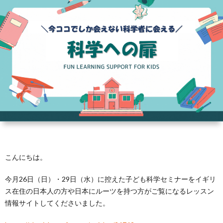
芽
育
と
は？
こんにちは。
今月26日（日）・29日（水）に控えた子ども科学セミナーをイギリ
ス在住の日本人の方や日本にルーツを持つ方がご覧になるレッスン
情報サイトしてくださいました。