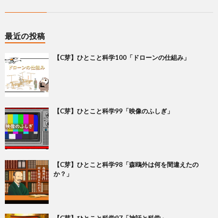
最近の投稿
【C芽】ひとこと科学100「ドローンの仕組み」
【C芽】ひとこと科学99「映像のふしぎ」
【C芽】ひとこと科学98「森鴎外は何を間違えたの
か？」
【C芽】ひとこと科学97「神話と科学」