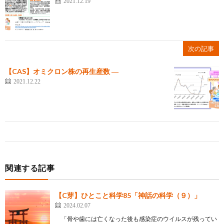
2021.12.19
次の記事
【CAS】オミクロン株の再生産数 ―
2021.12.22
関連する記事
【C芽】ひとこと科学85「神話の科学（９）」
2024.02.07
「骨や歯には亡くなった後も感染症のウイルスが残ってい