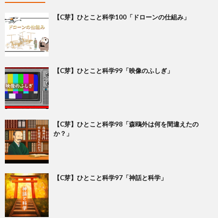
【C芽】ひとこと科学100「ドローンの仕組み」
【C芽】ひとこと科学99「映像のふしぎ」
【C芽】ひとこと科学98「森鴎外は何を間違えたの
か？」
【C芽】ひとこと科学97「神話と科学」