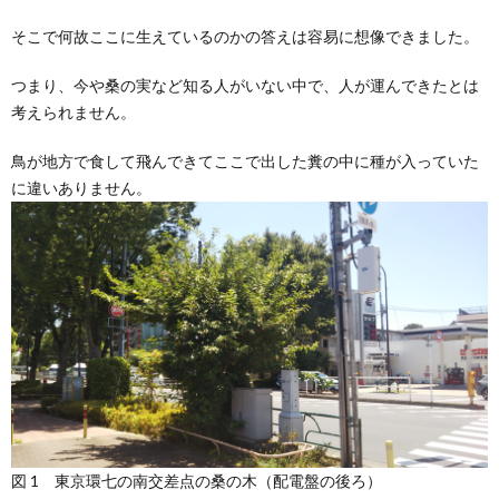
そこで何故ここに生えているのかの答えは容易に想像できました。
つまり、今や桑の実など知る人がいない中で、人が運んできたとは
考えられません。
鳥が地方で食して飛んできてここで出した糞の中に種が入っていた
に違いありません。
図 1 東京環七の南交差点の桑の木（配電盤の後ろ）