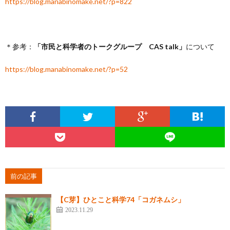
https://blog.manabinomake.net/?p=822
＊参考：
「市民と科学者のトークグループ CAS talk」
について
https://blog.manabinomake.net/?p=52
前の記事
【C芽】ひとこと科学74「コガネムシ」
2023.11.29