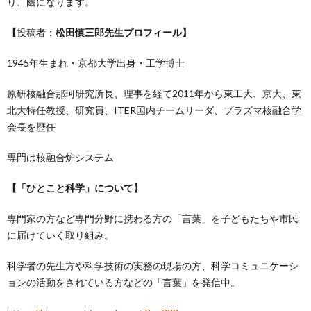
り、繭になります。
【
投稿者：
松田慎三郎先生プロフィール】
1945年生まれ・京都大学出身・工学博士
原研核融合那珂研究所長、理事を経て2011年から東工大、京大、東
北大特任教授、研究員、ITER国内チームリーダ、プラズマ核融合学
会長を歴任
専門は核融合炉システム
【「ひとこと科学」について】
専門家の方など専門分野に携わる方の「言葉」を子どもたちや市民
に届けていく取り組み。
科学者の先生方や科学技術の実務の現場の方、科学コミュニケーシ
ョンの活動をされている方などの「言葉」を発信中。