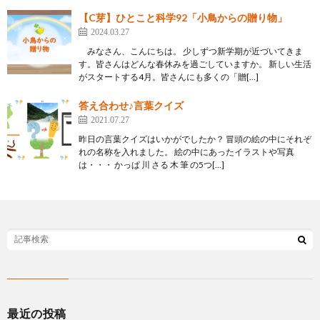
【C芽】ひとこと科学92「小鳥からの贈り物」
2024.03.27
みなさん、こんにちは。 少しずつ新学期が近づいてきま
す。皆さんはどんな春休みを過ごしていますか。 新しい生活
がスタートする4月。皆さんにも多くの「贈[…]
答え合わせ♪言葉クイズ
2021.07.27
昨日の言葉クイズはいかがでしたか？ 冒頭の絵の中にそれぞ
れの名称を入れました。 絵の中にあったイラストや写真
は・・・ かっぱ 川 さる 木 筆 の5つ[…]
最近の投稿