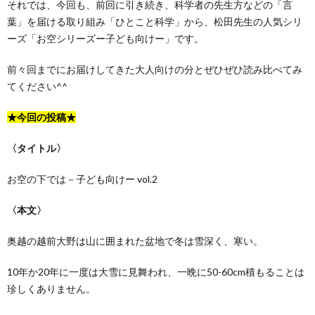
それでは、今回も、前回に引き続き、科学者の先生方などの「言
葉」を届ける取り組み「ひとこと科学」から、松田先生の人気シリ
ーズ「お空シリーズー子ども向けー」です。
前々回までにお届けしてきた大人向けの分とぜひぜひ読み比べてみ
てください^^
★今回の投稿★
〈タイトル〉
お空の下では－子ども向けー vol.2
〈本文〉
奥越の越前大野は山に囲まれた盆地で冬は雪深く、寒い。
10年か20年に一度は大雪に見舞われ、一晩に50-60cm積もることは
珍しくありません。