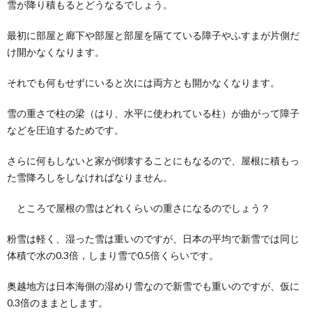
雪が降り積もるとどうなるでしょう。
最初に部屋と廊下や部屋と部屋を隔てている障子やふすまが片側だ
け開かなくなります。
それでも何もせずにいると次には両方とも開かなくなります。
雪の重さで柱の梁（はり、水平に使われている柱）が曲がって障子
などを圧迫するためです。
さらに何もしないと家が倒壊することにもなるので、屋根に積もっ
た雪降ろしをしなければなりません。
ところで屋根の雪はどれくらいの重さになるのでしょう？
粉雪は軽く、湿った雪は重いのですが、日本の平均で新雪では同じ
体積で水の0.3倍，しまり雪で0.5倍くらいです。
奥越地方は日本海側の湿めり雪なので新雪でも重いのですが、仮に
0.3倍のままとします。