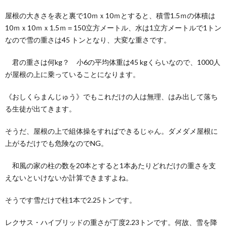
屋根の大きさを表と裏で10ｍｘ10ｍとすると、積雪1.5ｍの体積は
10ｍｘ10ｍｘ1.5ｍ＝150立方メートル、水は1立方メートルで1トン
なので雪の重さは45 トンとなり、大変な重さです。
君の重さは何kg？ 小6の平均体重は45 kgくらいなので、1000人
が屋根の上に乗っていることになります。
《おしくらまんじゅう》でもこれだけの人は無理、はみ出して落ち
る生徒が出てきます。
そうだ、屋根の上で組体操をすればできるじゃん。ダメダメ屋根に
上がるだけでも危険なのでNG。
和風の家の柱の数を20本とすると1本あたりどれだけの重さを支
えないといけないか計算できますよね。
そうです雪だけで柱1本で2.25トンです。
レクサス・ハイブリッドの重さが丁度2.23トンです。何故、雪を降