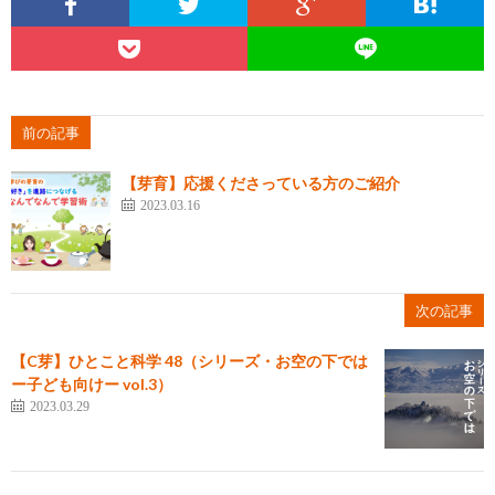
前の記事
【芽育】応援くださっている方のご紹介
2023.03.16
次の記事
【C芽】ひとこと科学 48（シリーズ・お空の下では
ー子ども向けー vol.3）
2023.03.29