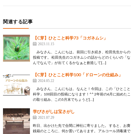
関連する記事
【C芽】ひとこと科学73「コガネムシ」
2023.11.15
みなさん、こんにちは。 前回に引き続き、松田先生からの
投稿です。 松田先生のコガネムシの話からどのくらいの「な
んでなんで」が出てくるかなぁと創造して[…]
【C芽】ひとこと科学100「ドローンの仕組み」
2024.05.22
みなさん、こんにちは。 なんと！今回は、この「ひとこと
科学」100回目の投稿になります！^^ 2年前の6月に始めたこ
の取り組み、この5月末でちょうど[…]
学びさがしは宝さがし
2021.07.29
昨日、出かけた先で合間に神社に寄りました。 すると、お賽
銭箱のところに、何か置いてあります。 アルコール消毒液で