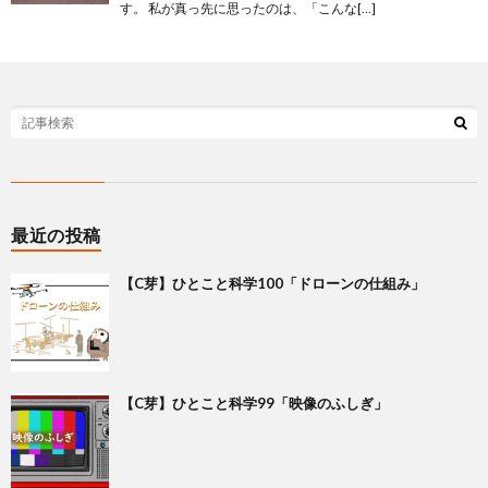
す。 私が真っ先に思ったのは、「こんな[…]
最近の投稿
【C芽】ひとこと科学100「ドローンの仕組み」
【C芽】ひとこと科学99「映像のふしぎ」