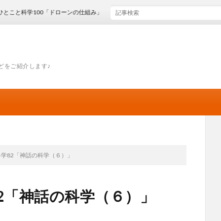
学100「ドローンの仕組み」
どをご紹介します♪
科学82「神話の科学（６）」
2「神話の科学（６）」