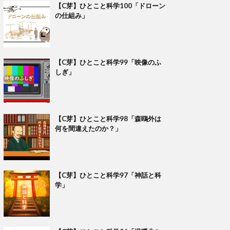
【C芽】ひとこと科学100「ドローン
の仕組み」
【C芽】ひとこと科学99「映像のふ
しぎ」
【C芽】ひとこと科学98「森鴎外は
何を間違えたのか？」
【C芽】ひとこと科学97「神話と科
学」