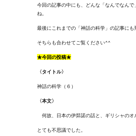
今回の記事の中にも、どんな「なんでなんで
ね。
最後にこれまでの「神話の科学」の記事にも
そちらも合わせてご覧ください^^
★今回の投稿★
〈タイトル〉
神話の科学（６）
〈本文〉
何故、日本の
伊弉諾
の話と、ギリシャのオ
とても不思議でした。