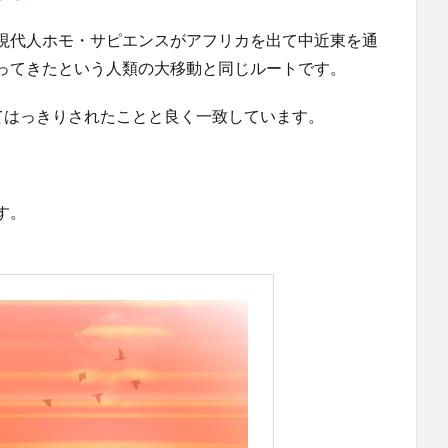
現代人ホモ・サピエンスがアフリカを出て中近東を通
ってきたという人類の大移動と同じルートです。
てはっきりされたことと良く一致しています。
す。