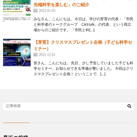
先端科学を楽しむ」のご紹介
2022.01.05
みなさん、こんにちは。 今日は、学びの芽育の代表・「市民
と科学者のトークグループ CAS talk」の代表、という両立
場からのご紹介です。 「市民と科[…]
【芽育】クリスマスプレゼント企画（子ども科学セ
ミナー）
2021.12.01
皆さん、こんにちは。 先日、少し予告していました子ども科
学セミナー、お知らせできる準備が整いました。 今回はクリ
スマスプレゼント企画！ ということで、[…]