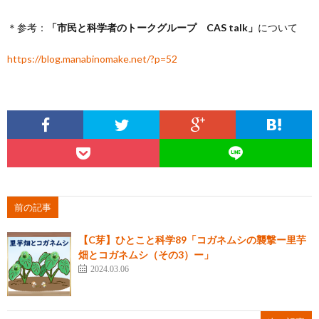
＊参考：
「市民と科学者のトークグループ CAS talk」
について
https://blog.manabinomake.net/?p=52
前の記事
【C芽】ひとこと科学89「コガネムシの襲撃ー里芋
畑とコガネムシ（その3）ー」
2024.03.06