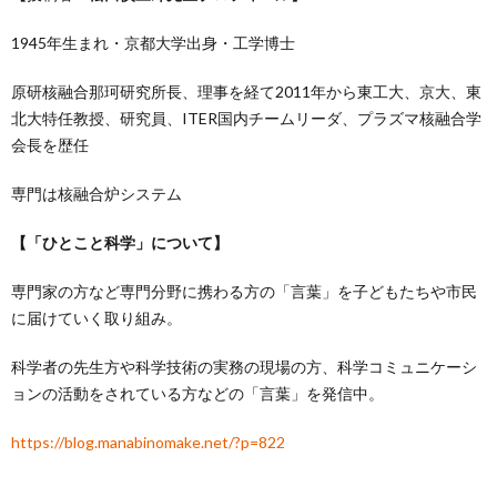
1945年生まれ・京都大学出身・工学博士
原研核融合那珂研究所長、理事を経て2011年から東工大、京大、東
北大特任教授、研究員、ITER国内チームリーダ、プラズマ核融合学
会長を歴任
専門は核融合炉システム
【「ひとこと科学」について】
専門家の方など専門分野に携わる方の「言葉」を子どもたちや市民
に届けていく取り組み。
科学者の先生方や科学技術の実務の現場の方、科学コミュニケーシ
ョンの活動をされている方などの「言葉」を発信中。
https://blog.manabinomake.net/?p=822