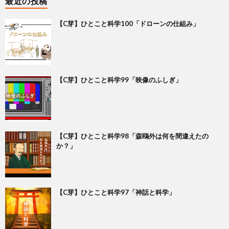
最近の投稿
【C芽】ひとこと科学100「ドローンの仕組み」
【C芽】ひとこと科学99「映像のふしぎ」
【C芽】ひとこと科学98「森鴎外は何を間違えたの
か？」
【C芽】ひとこと科学97「神話と科学」