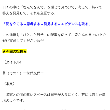
日々の中に「なんでなんで」を感じて見つけて、考えて、調べて、
答えを発見して、それを立証する、
「問を立てる→思考する→発見する→エビデンスを取る」
この循環を「ひとこと科学」の記事を使って、皆さんの日々の中で
ぜひ実践してくださいね^^
★今回の投稿★
〈タイトル〉
苔（その１）ー世代交代ー
〈本文〉
隣家との間の狭いスペースは日光が入りにくく、苔には適した環
境のようです。