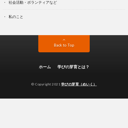
社会活動・ボランティアなど
私のこと
Back to Top
ホーム
学びの芽育とは？
© Copyright 2021
学びの芽育（めいく）