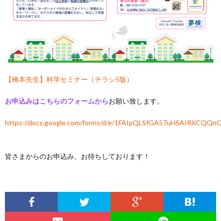
【橋本先生】科学セミナー（チラシ5版）
お申込みはこちらのフォームから
お願い致します。
https://docs.google.com/forms/d/e/1FAIpQLSfGA57uHSAIRXCQ
皆さまからのお申込み、お待ちしております！