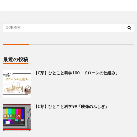
最近の投稿
【C芽】ひとこと科学100「ドローンの仕組み」
【C芽】ひとこと科学99「映像のふしぎ」