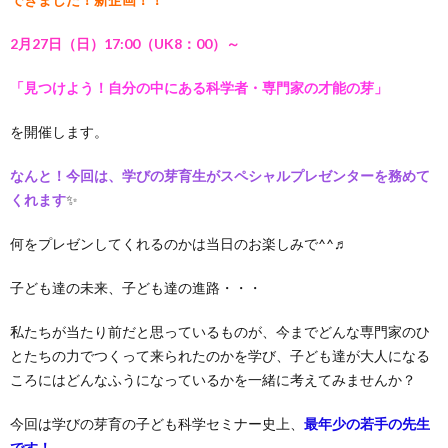
2月27日（日）17:00（UK8：00）～
「見つけよう！自分の中にある科学者・専門家の才能の芽」
を開催します。
なんと！今回は、学びの芽育生がスペシャルプレゼンターを務めて
くれます
✨
何をプレゼンしてくれるのかは当日のお楽しみで^^♬
子ども達の未来、子ども達の進路・・・
私たちが当たり前だと思っているものが、今までどんな専門家のひ
とたちの力でつくって来られたのかを学び、子ども達が大人になる
ころにはどんなふうになっているかを一緒に考えてみませんか？
今回は学びの芽育の子ども科学セミナー史上、
最年少の若手の先生
です！