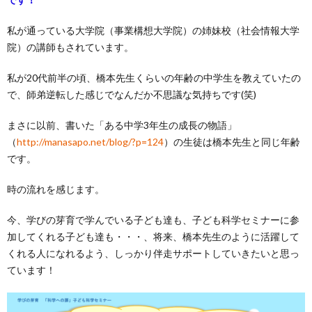
私が通っている大学院（事業構想大学院）の姉妹校（社会情報大学
院）の講師もされています。
私が20代前半の頃、橋本先生くらいの年齢の中学生を教えていたの
で、師弟逆転した感じでなんだか不思議な気持ちです(笑)
まさに以前、書いた「ある中学3年生の成長の物語」
（
http://manasapo.net/blog/?p=124
）の生徒は橋本先生と同じ年齢
です。
時の流れを感じます。
今、学びの芽育で学んでいる子ども達も、子ども科学セミナーに参
加してくれる子ども達も・・・、将来、橋本先生のように活躍して
くれる人になれるよう、しっかり伴走サポートしていきたいと思っ
ています！