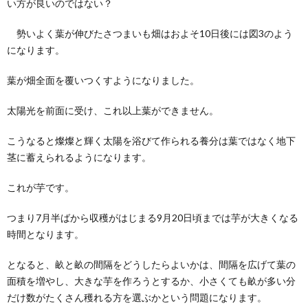
い方が良いのではない？
勢いよく葉が伸びたさつまいも畑はおよそ10日後には図3のよう
になります。
葉が畑全面を覆いつくすようになりました。
太陽光を前面に受け、これ以上葉ができません。
こうなると燦燦と輝く太陽を浴びて作られる養分は葉ではなく地下
茎に蓄えられるようになります。
これが芋です。
つまり7月半ばから収穫がはじまる9月20日頃までは芋が大きくなる
時間となります。
となると、畝と畝の間隔をどうしたらよいかは、間隔を広げて葉の
面積を増やし、大きな芋を作ろうとするか、小さくても畝が多い分
だけ数がたくさん穫れる方を選ぶかという問題になります。