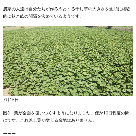
農家の人達は自分たちが作ろうとする干し芋の大きさを念頭に経験
的に畝と畝の間隔を決めているようです。
7月15日
図3 葉が全面を覆いつくすようになりました。僅か10日程度の間
にです。これ以上葉が増える余地はありません。
ーーー