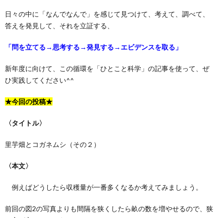
日々の中に「なんでなんで」を感じて見つけて、考えて、調べて、
答えを発見して、それを立証する、
「問を立てる→思考する→発見する→エビデンスを取る」
新年度に向けて、この循環を「ひとこと科学」の記事を使って、ぜ
ひ実践してください^^
★今回の投稿★
〈タイトル〉
里芋畑とコガネムシ（その２）
〈本文〉
例えばどうしたら収穫量が一番多くなるか考えてみましょう。
前回の図2の写真よりも間隔を狭くしたら畝の数を増やせるので、狭