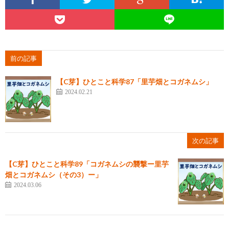
前の記事
【C芽】ひとこと科学87「里芋畑とコガネムシ」
2024.02.21
次の記事
【C芽】ひとこと科学89「コガネムシの襲撃ー里芋
畑とコガネムシ（その3）ー」
2024.03.06