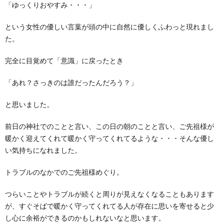
「ゆっくりおやすみ・・・」
という女性の優しい言葉が頭の中に自然に優しくふわっと現れまし
た。
完全に目覚めて「意識」に戻ったとき
「あれ？さっきのは誰だったんだろう？」
と思いました。
前日の神社でのことと言い、この日の朝のことと言い、ご先祖様が
暖かく迎えてくれて暖かく守ってくれてるような・・・そんな優し
い気持ちになれました。
トラブルのなかでのご先祖様めぐり。
つらいことやトラブルが続くと周りが見えなくなることもあります
が、すぐそばで暖かく守ってくれてる人が存在に思いを寄せると少
し心に余裕ができるのかもしれないなと思います。