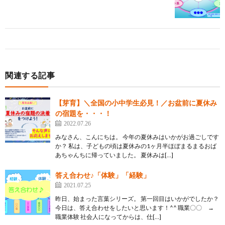
関連する記事
【芽育】＼全国の小中学生必見！／お盆前に夏休み
の宿題を・・・！
2022.07.26
みなさん、こんにちは。 今年の夏休みはいかがお過ごしです
か？ 私は、子どもの頃は夏休みの1ヶ月半ほぼまるまるおば
あちゃんちに帰っていました。 夏休みは[…]
答え合わせ♪「体験」「経験」
2021.07.25
昨日、始まった言葉シリーズ。 第一回目はいかがでしたか？
今日は、答え合わせをしたいと思います！^^ 職業〇〇 →
職業体験 社会人になってからは、仕[…]