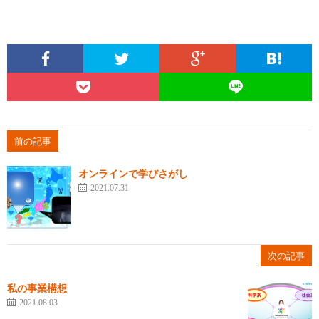
前の記事
オンラインで学びさがし
2021.07.31
次の記事
私の事業構想
2021.08.03