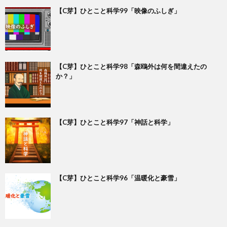
【C芽】ひとこと科学99「映像のふしぎ」
【C芽】ひとこと科学98「森鴎外は何を間違えたの
か？」
【C芽】ひとこと科学97「神話と科学」
【C芽】ひとこと科学96「温暖化と豪雪」