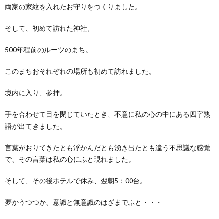
両家の家紋を入れたお守りをつくりました。
そして、初めて訪れた神社。
500年程前のルーツのまち。
このまちおそれぞれの場所も初めて訪れました。
境内に入り、参拝。
手を合わせて目を閉じていたとき、不意に私の心の中にある四字熟
語が出てきました。
言葉がおりてきたとも浮かんだとも湧き出たとも違う不思議な感覚
で、その言葉は私の心にふと現れました。
そして、その後ホテルで休み、翌朝5：00台。
夢かうつつか、意識と無意識のはざまでふと・・・