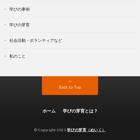
学びの事例
学びの芽育
社会活動・ボランティアなど
私のこと
Back to Top
ホーム
学びの芽育とは？
© Copyright 2021
学びの芽育（めいく）