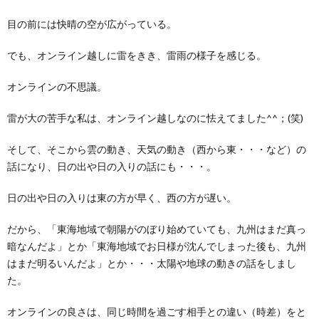
目の前には快晴の空が広がっている。
でも、オンライン越しに雷をきき、雷雨の様子を感じる。
オンラインの不思議。
雷が大の苦手な私は、オンライン越しなのに怯えてました^^；(笑)
そして、そこから雲の動き、天気の動き（西から東・・・など）の
話になり、日の出や日の入りの話にも・・・。
日の出や日の入りは東の方が早く、西の方が遅い。
だから、「東海地域で朝陽がのぼり始めていても、九州はまだ真っ
暗なんだよ」とか「東海地域でお日様が沈んでしまった後も、九州
はまだ明るいんだよ」とか・・・太陽や地球の動きの話をしまし
た。
オンラインの良さは、同じ時間を過ごす相手との違い（時差）をと