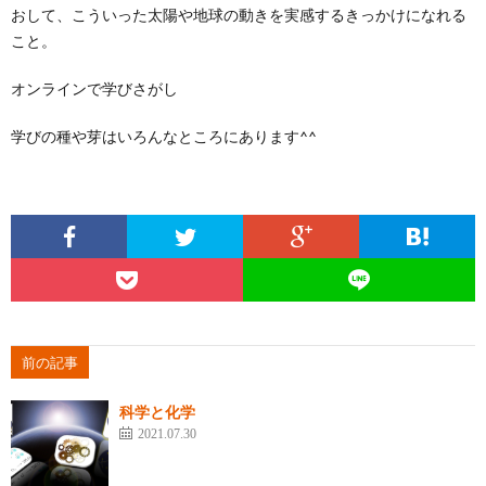
おして、こういった太陽や地球の動きを実感するきっかけになれる
こと。
オンラインで学びさがし
学びの種や芽はいろんなところにあります^^
前の記事
科学と化学
2021.07.30