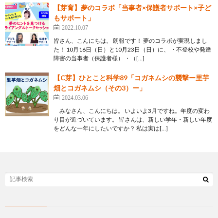
【芽育】夢のコラボ「当事者×保護者サポート×子ど
もサポート」
2022.10.07
皆さん、こんにちは。 朗報です！ 夢のコラボが実現しまし
た！ 10月16日（日）と10月23日（日）に、 ・不登校や発達
障害の当事者（保護者様） ・（[…]
【C芽】ひとこと科学89「コガネムシの襲撃ー里芋
畑とコガネムシ（その3）ー」
2024.03.06
みなさん、こんにちは。 いよいよ3月ですね。年度の変わ
り目が近づいています。 皆さんは、新しい学年・新しい年度
をどんな一年にしたいですか？ 私は実は[…]