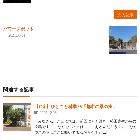
次の記事
パワースポット
2021.08.01
関連する記事
【C芽】ひとこと科学75「都市の桑の実」
2023.12.06
みなさん、こんにちは。 前回に引き続き、松田先生からの
投稿です。 「なんでこの木はここにあるんだろう？」 「なん
でこの花はここに咲いてるんだろう？」[…]