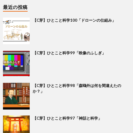
最近の投稿
【C芽】ひとこと科学100「ドローンの仕組み」
【C芽】ひとこと科学99「映像のふしぎ」
【C芽】ひとこと科学98「森鴎外は何を間違えたの
か？」
【C芽】ひとこと科学97「神話と科学」