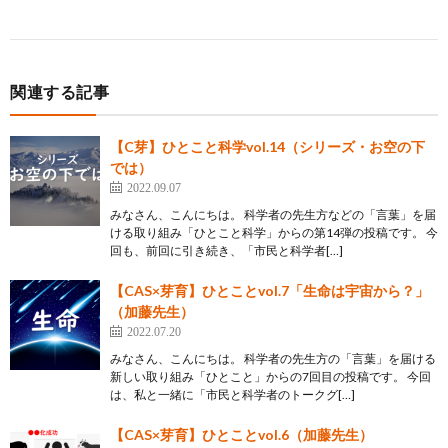
関連する記事
【C芽】ひとこと科学vol.14（シリーズ・お空の下
では）
2022.09.07
みなさん、こんにちは。 科学者の先生方などの「言葉」を届
ける取り組み「ひとこと科学」からの第14弾の投稿です。 今
回も、前回に引き続き、「市民と科学者[…]
【CAS×芽育】ひとことvol.7「生命は宇宙から？」
（加藤先生）
2022.07.20
みなさん、こんにちは。 科学者の先生方の「言葉」を届ける
新しい取り組み「ひとこと」からの7回目の投稿です。 今回
は、私と一緒に「市民と科学者のトークグ[…]
【CAS×芽育】ひとことvol.6（加藤先生）