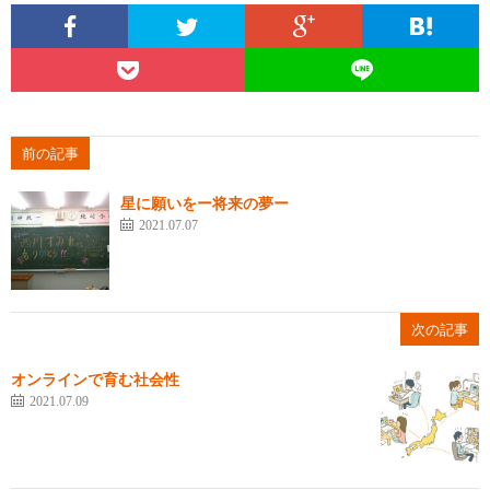
前の記事
星に願いをー将来の夢ー
2021.07.07
次の記事
オンラインで育む社会性
2021.07.09