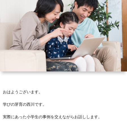
芽
育
と
は？
おはようございます。
学びの芽育の西川です。
実際にあった小学生の事例を交えながらお話しします。