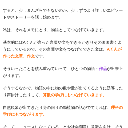
すると、少しまんざらでもないのか、少しずつより詳しいエピソー
ドやストーリーを話し始めます。
私は、それをメモにとり、物語としてつなげていきます。
基本的にはAくんが言った言葉や文をできるかぎりそのまま書くよ
うにしているので、その言葉や文をつなげてできた文は、
Aくんが
作った文章、作文
です。
そういったことを積み重ねていって、ひとつの物語・
作品
が出来上
がります。
そうするなかで、物語の中に物の数や量が出てくるように誘導した
り声掛けしたりして、
算数の学びにもつなげていきます。
自然現象が出てきたり身の回りの動植物の話がでてくれば、
理科の
学びにもつながります。
そして、ニュースになっていることや社会問題に意識を向け、そう