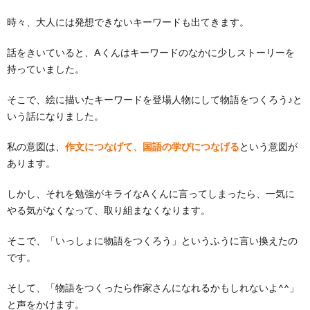
時々、大人には発想できないキーワードも出てきます。
話をきいていると、Aくんはキーワードのなかに少しストーリーを
持っていました。
そこで、絵に描いたキーワードを登場人物にして物語をつくろう♪と
いう話になりました。
私の意図は、
作文につなげて、国語の学びにつなげる
という意図が
あります。
しかし、それを勉強がキライなAくんに言ってしまったら、一気に
やる気がなくなって、取り組まなくなります。
そこで、「いっしょに物語をつくろう」というふうに言い換えたの
です。
そして、「物語をつくったら作家さんになれるかもしれないよ^^」
と声をかけます。