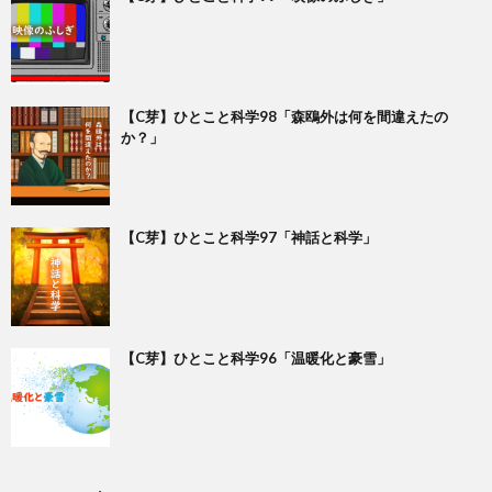
【C芽】ひとこと科学98「森鴎外は何を間違えたの
か？」
【C芽】ひとこと科学97「神話と科学」
【C芽】ひとこと科学96「温暖化と豪雪」