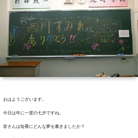
芽
育
と
は？
おはようございます。
今日は年に一度の七夕ですね。
皆さんは短冊にどんな夢を書きましたか？