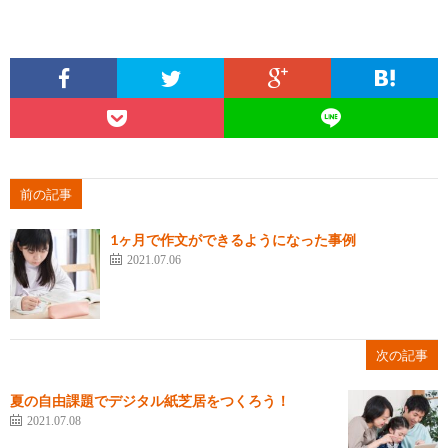
前の記事
1ヶ月で作文ができるようになった事例
2021.07.06
次の記事
夏の自由課題でデジタル紙芝居をつくろう！
2021.07.08