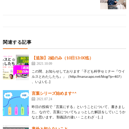
関連する記事
【追加】2組のみ（10日13:00迄）
2021.10.09
この間、お知らせしております「子ども科学セミナー『ウイ
ルスとわたしたち』」（http://manasapo.net/blog/?p=407）
、いよい[…]
言葉シリーズ始めます^^
2021.07.24
昨日の投稿で「言葉にする」ということについて、書きまし
た。 なので、言葉についてちょっとした解説をしていこうか
なと思います。 類義語の違い・ことわざ・[…]
意外と知らないこと