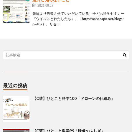
2021.09.28
先日より告知させていただいている「子ども科学セミナー
『ウイルスとわたしたち』」（http://manasapo.net/blog/?
p=407）、リセ[…]
最近の投稿
【C芽】ひとこと科学100「ドローンの仕組み」
【C芽】ひとこと科学99「映像のふしぎ」