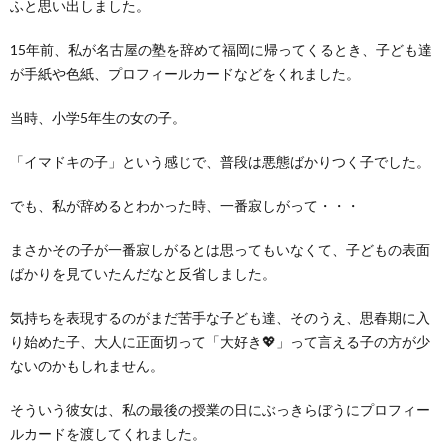
ふと思い出しました。
15年前、私が名古屋の塾を辞めて福岡に帰ってくるとき、子ども達
が手紙や色紙、プロフィールカードなどをくれました。
当時、小学5年生の女の子。
「イマドキの子」という感じで、普段は悪態ばかりつく子でした。
でも、私が辞めるとわかった時、一番寂しがって・・・
まさかその子が一番寂しがるとは思ってもいなくて、子どもの表面
ばかりを見ていたんだなと反省しました。
気持ちを表現するのがまだ苦手な子ども達、そのうえ、思春期に入
り始めた子、大人に正面切って「大好き💖」って言える子の方が少
ないのかもしれません。
そういう彼女は、私の最後の授業の日にぶっきらぼうにプロフィー
ルカードを渡してくれました。