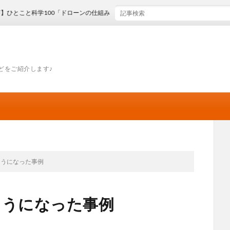
と科学100「ドローンの仕組み」
どをご紹介します♪
ようになった事例
ようになった事例