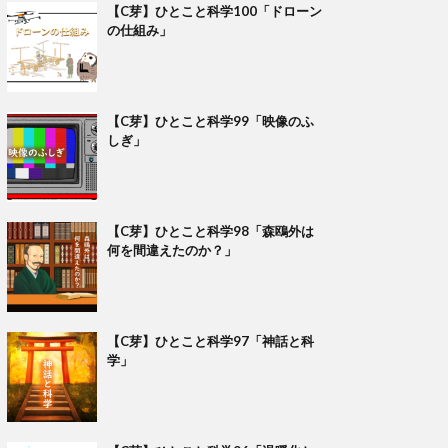
【C芽】ひとこと科学100「ドローン
の仕組み」
【C芽】ひとこと科学99「映像のふ
しぎ」
【C芽】ひとこと科学98「森鴎外は
何を間違えたのか？」
【C芽】ひとこと科学97「神話と科
学」