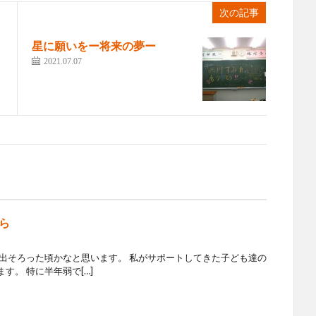
次の記事
星に願いをー将来の夢ー
2021.07.07
ら
も出そろった頃かなと思います。 私がサポートしてきた子ども達の
す。 特に半年弱で[…]