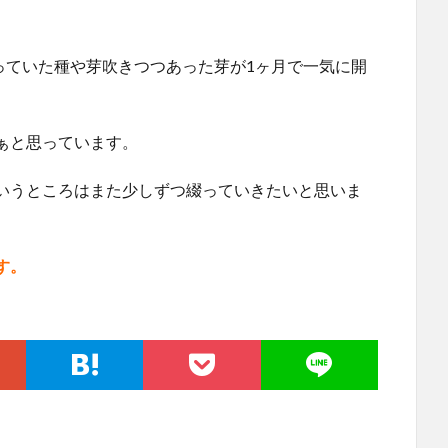
っていた種や芽吹きつつあった芽が1ヶ月で一気に開
。
ぁと思っています。
いうところはまた少しずつ綴っていきたいと思いま
す。