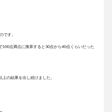
たのです。
100点満点に換算すると30点から40点くらいだった
以上の結果を出し続けました。