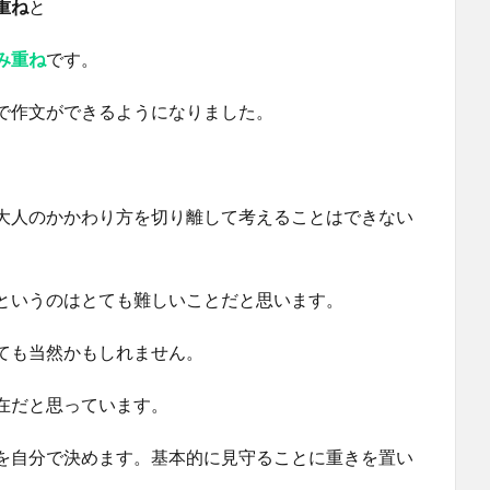
重ね
と
み重ね
です。
で作文ができるようになりました。
大人のかかわり方を切り離して考えることはできない
というのはとても難しいことだと思います。
ても当然かもしれません。
在だと思っています。
を自分で決めます。基本的に見守ることに重きを置い