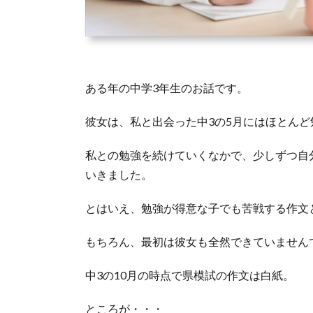
ある年の中学3年生のお話です。
彼女は、私と出会った中3の5月にはほとん
私との勉強を続けていくなかで、少しずつ自
いきました。
とはいえ、勉強が得意な子でも苦戦する作文
もちろん、最初は彼女も全然できていません
中3の10月の時点で県模試の作文は白紙。
ところが・・・