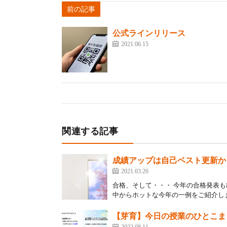
前の記事
公式ラインリリース
2021.06.15
関連する記事
成績アップは自己ベスト更新か
2021.03.26
合格、そして・・・ 今年の合格発表
中からホットな今年の一例をご紹介しま
【芽育】今日の授業のひとこま
2022.08.11