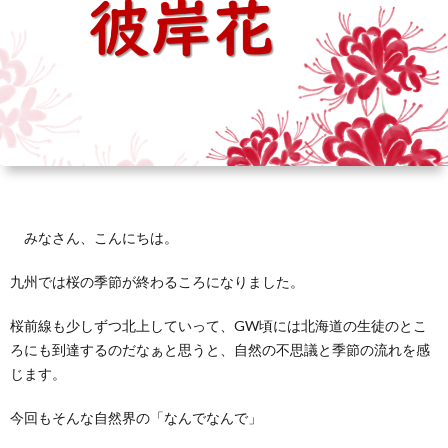
芽
育
と
は？
みなさん、こんにちは。
九州では桜の季節が終わるころになりました。
桜前線も少しずつ北上していって、GW頃には北海道の生徒のとこ
ろにも到達するのだなぁと思うと、自然の不思議と季節の流れを感
じます。
今回もそんな自然界の「なんでなんで」