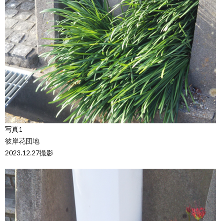
写真1
彼岸花団地
2023.12.27撮影