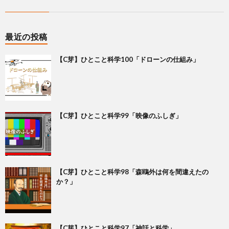
最近の投稿
【C芽】ひとこと科学100「ドローンの仕組み」
【C芽】ひとこと科学99「映像のふしぎ」
【C芽】ひとこと科学98「森鴎外は何を間違えたの
か？」
【C芽】ひとこと科学97「神話と科学」