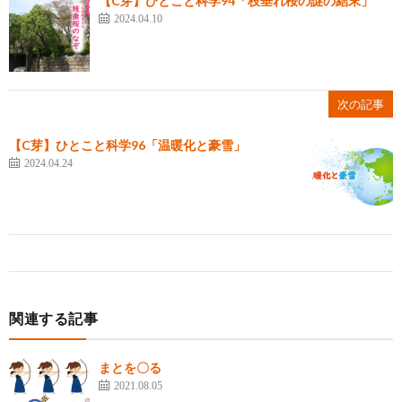
【C芽】ひとこと科学94「枝垂れ桜の謎の結末」
2024.04.10
次の記事
【C芽】ひとこと科学96「温暖化と豪雪」
2024.04.24
関連する記事
まとを〇る
2021.08.05