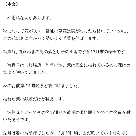
〈本文〉
不思議な花があります。
秋になって花が咲き、普通の草花は実がなったら枯れていくのに、
この花は冬に向かって勢いよく若葉を伸ばします。
写真1は道路わきの鳥の落とし子の団地ですが12月末の様子です。
写真２は同じ場所、昨年の秋、葉は完全に枯れているのに花は元
気よく咲いていました。
秋のお彼岸の1週間ほど後に咲きました。
枯れた葉の残骸だけが見えます。
彼岸花といってその名の通りお彼岸の頃に咲くのでこの名前が付
いたそうです。
先月は春のお彼岸でしたが、3月20日頃、まだ咲いていませんでし