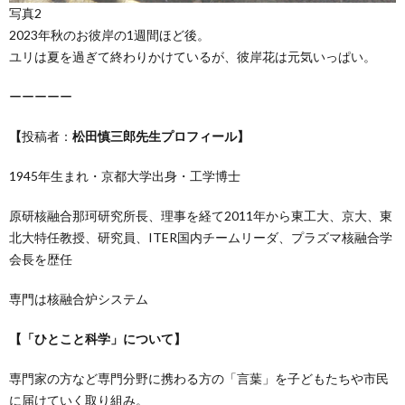
写真2
2023年秋のお彼岸の1週間ほど後。
ユリは夏を過ぎて終わりかけているが、彼岸花は元気いっぱい。
ーーーーー
【
投稿者：
松田慎三郎先生プロフィール】
1945年生まれ・京都大学出身・工学博士
原研核融合那珂研究所長、理事を経て2011年から東工大、京大、東
北大特任教授、研究員、ITER国内チームリーダ、プラズマ核融合学
会長を歴任
専門は核融合炉システム
【「ひとこと科学」について】
専門家の方など専門分野に携わる方の「言葉」を子どもたちや市民
に届けていく取り組み。