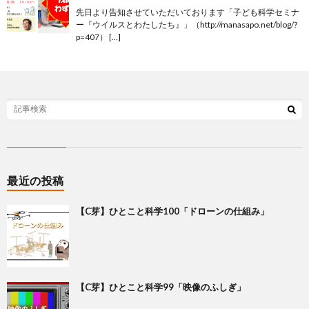
先日より告知させていただいております「子ども科学セミナ
ー『ウイルスとわたしたち』」（http://manasapo.net/blog/?
p=407） […]
最近の投稿
【C芽】ひとこと科学100「ドローンの仕組み」
【C芽】ひとこと科学99「映像のふしぎ」