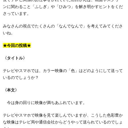
ンに関わること「ふしぎ」や「ひみつ」を解き明かすヒントをくだ
さっています。
みなさんの視点でたくさんの「なんでなんで」を考えてみてくださ
いね。
★今回の投稿★
〈タイトル〉
テレビやスマホでは、カラー映像の「色」はどのようにして送って
いるのでしょうか？
〈本文〉
今は身の回りに映像が満ちあふれています。
テレビやスマホで映像を見て楽しんでいますが、こうした色彩豊か
な映像はテレビ局や通信会社からどうやって送られているのでしょ