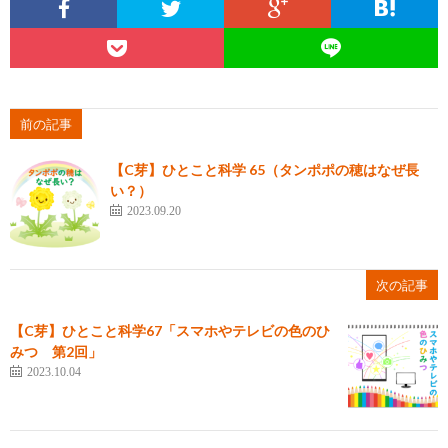
前の記事
【C芽】ひとこと科学 65（タンポポの穂はなぜ長
い？）
2023.09.20
次の記事
【C芽】ひとこと科学67「スマホやテレビの色のひ
みつ 第2回」
2023.10.04