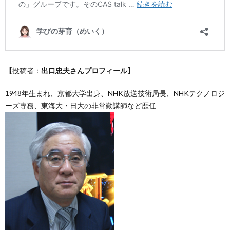
【
投稿者：
出口忠夫さんプロフィール】
1948年生まれ、京都大学出身、NHK放送技術局長、NHKテクノロジ
ーズ専務、東海大・日大の非常勤講師など歴任