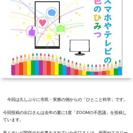
芽
育
と
は？
今回は久しぶりに市民・実務の側からの「ひとこと科学」です。
今回投稿の出口さんは去年の夏に1度「ZOOMの不思議」を投稿し
ています。
長くテレビ関係のお仕事をされていた出口さんは、画面やスクリー