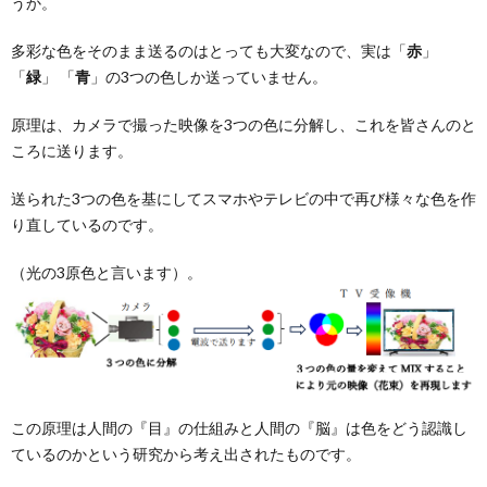
うか。
多彩な色をそのまま送るのはとっても大変なので、実は「
赤
」
「
緑
」 「
青
」の3つの色しか送っていません。
原理は、カメラで撮った映像を3つの色に分解し、これを皆さんのと
ころに送ります。
送られた3つの色を基にしてスマホやテレビの中で再び様々な色を作
り直しているのです。
（光の3原色と言います）。
この原理は人間の『目』の仕組みと人間の『脳』は色をどう認識し
ているのかという研究から考え出されたものです。