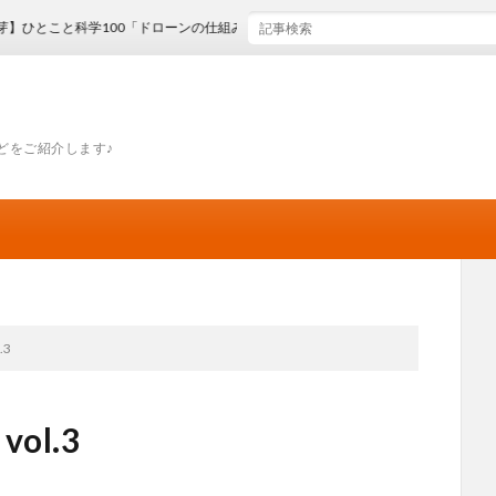
とこと科学100「ドローンの仕組み」
どをご紹介します♪
.3
ol.3