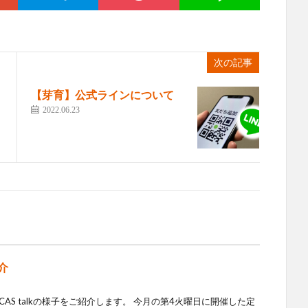
次の記事
【芽育】公式ラインについて
2022.06.23
紹介
AS talkの様子をご紹介します。 今月の第4火曜日に開催した定