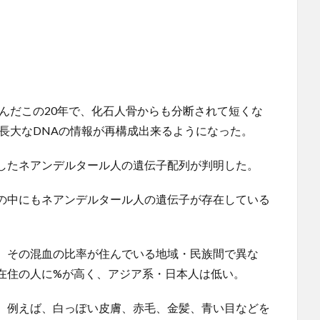
んだこの20年で、化石人骨からも分断されて短くな
長大なDNAの情報が再構成出来るようになった。
したネアンデルタール人の遺伝子配列が判明した。
の中にもネアンデルタール人の遺伝子が存在している
。その混血の比率が住んでいる地域・民族間で異な
在住の人に%が高く、アジア系・日本人は低い。
、例えば、白っぽい皮膚、赤毛、金髪、青い目などを