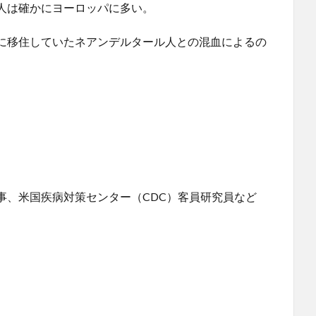
人は確かにヨーロッパに多い。
に移住していたネアンデルタール人との混血によるの
事、米国疾病対策センター（CDC）客員研究員など