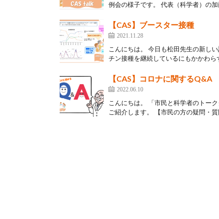
例会の様子です。 代表（科学者）の加藤
【CAS】ブースター接種
2021.11.28
こんにちは。 今日も松田先生の新しい
チン接種を継続しているにもかかわらず
【CAS】コロナに関するQ&A
2022.06.10
こんにちは。 「市民と科学者のトークグ
ご紹介します。 【市民の方の疑問・質問