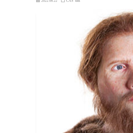
2022.06.22
CAS talk