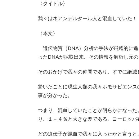
〈タイトル〉
我々はネアンデルタール人と混血していた！
〈本文〉
遺伝物質（DNA）分析の手法が飛躍的に進
ったDNAが採取出来、その情報を解析し元の
そのおかげで我々の仲間であり、すでに絶滅
驚いたことに現生人類の我々ホモサピエンス
事が分かった。
つまり、混血していたことが明らかになった
り、１－４％と大きな差である。ヨーロッパ
どの遺伝子が混血で我々に入ったかと言うと