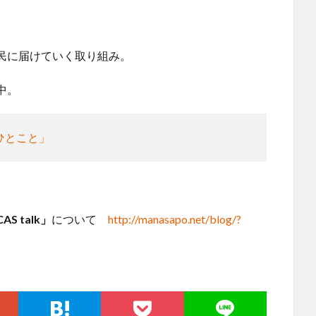
民に届けていく取り組み。
中。
ひとこと」
 talk」
について
http://manasapo.net/blog/?