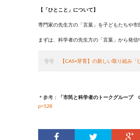
【「ひとこと」について】
専門家の先生方の「言葉」を子どもたちや市
まずは、科学者の先生方の「言葉」から発信
【CAS×芽育】の新しい取り組み「
＊参考：
「市民と科学者のトークグループ CAS
p=528