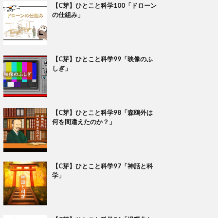
【C芽】ひとこと科学100「ドローン
の仕組み」
【C芽】ひとこと科学99「映像のふ
しぎ」
【C芽】ひとこと科学98「森鴎外は
何を間違えたのか？」
【C芽】ひとこと科学97「神話と科
学」