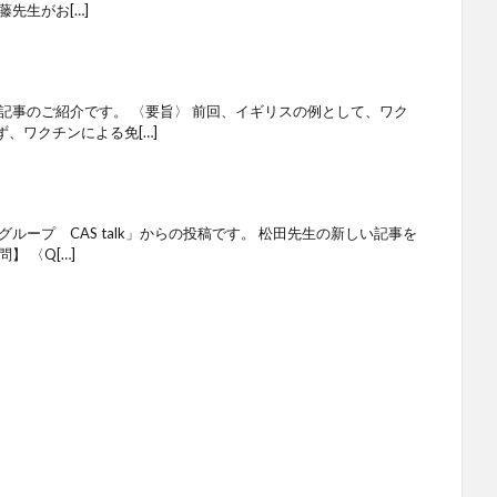
先生がお[…]
記事のご紹介です。 〈要旨〉 前回、イギリスの例として、ワク
、ワクチンによる免[…]
ループ CAS talk」からの投稿です。 松田先生の新しい記事を
】 〈Q[…]