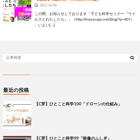
2021.10.09
この間、お知らせしております「子ども科学セミナー『ウイ
ルスとわたしたち』」（http://manasapo.net/blog/?p=407）
、いよい[…]
最近の投稿
【C芽】ひとこと科学100「ドローンの仕組み」
【C芽】ひとこと科学99「映像のふしぎ」