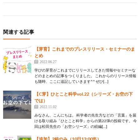
関連する記事
【芽育】これまでのプレスリリース・セミナーのま
とめ
2022.06.27
学びの芽育がこれまでにリリースしてきた情報やセミナーな
どのまとめの記事をつくりました。 これからのリリース情報
も随時、ここに追記していきます^^ ぜひ[…]
【C芽】ひとこと科学vol.22（シリーズ・お空の下
では）
2022.11.02
みなさん、こんにちは。 科学者の先生方などの「言葉」を届
ける取り組み「ひとこと科学」からの第22弾の投稿です。 今
回は松田先生の「お空シリーズ」の続編[…]
【追加】2組のみ（10日13:00迄）