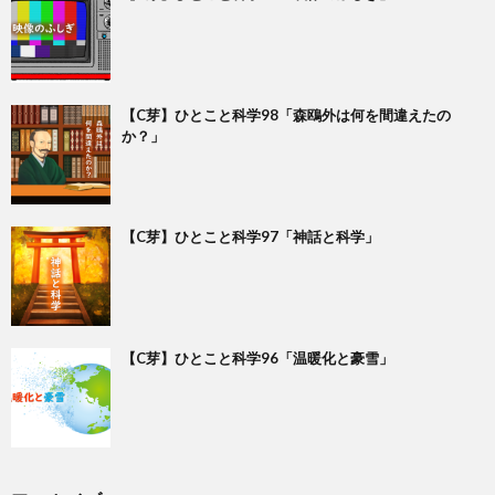
【C芽】ひとこと科学98「森鴎外は何を間違えたの
か？」
【C芽】ひとこと科学97「神話と科学」
【C芽】ひとこと科学96「温暖化と豪雪」