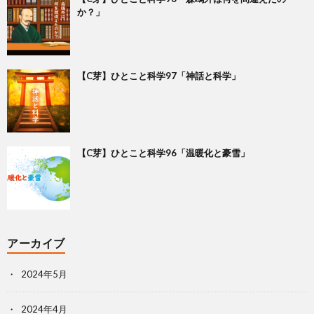
か？」
【C芽】ひとこと科学97「神話と科学」
【C芽】ひとこと科学96「温暖化と豪雪」
アーカイブ
2024年5月
2024年4月