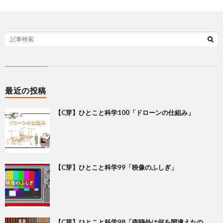
最近の投稿
【C芽】ひとこと科学100「ドローンの仕組み」
【C芽】ひとこと科学99「映像のふしぎ」
【C芽】ひとこと科学98「森鴎外は何を間違えたの