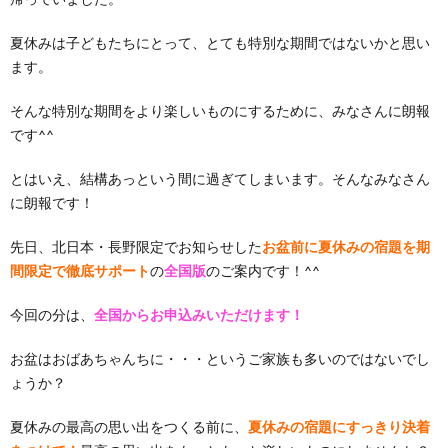
夏休みは子どもたちにとって、とても特別な期間ではないかと思い
ます。
そんな特別な期間をより楽しいものにするために、みなさんに朗報
です^^
とはいえ、結構あっという間に過ぎてしまいます。そんなみなさん
に朗報です！
先日、北日本・長野限定でお知らせした
お盆前に夏休みの宿題を期
間限定で徹底サポート
の
全国版
のご案内です！^^
今回の分は、
全国からお申込みいただけます！
お盆はおばあちゃんちに・・・というご家族も多いのではないでし
ょうか？
夏休みの最高の思い出をつくる前に、
夏休みの宿題にすっきり決着