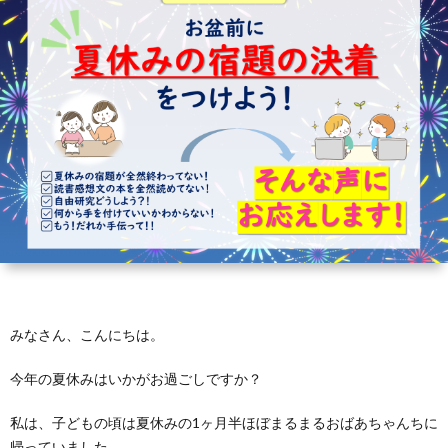
芽
育
と
は？
みなさん、こんにちは。
今年の夏休みはいかがお過ごしですか？
私は、子どもの頃は夏休みの1ヶ月半ほぼまるまるおばあちゃんちに
帰っていました。