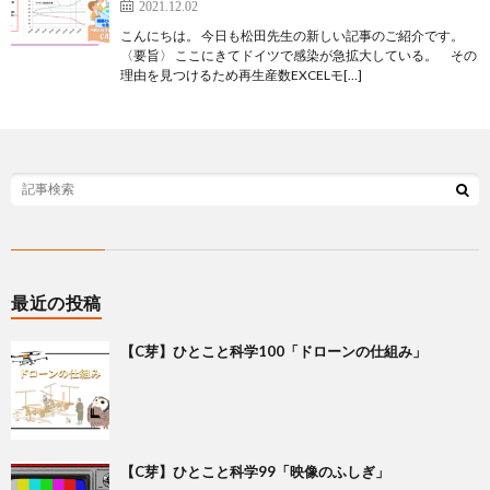
2021.12.02
こんにちは。 今日も松田先生の新しい記事のご紹介です。
〈要旨〉 ここにきてドイツで感染が急拡大している。 その
理由を見つけるため再生産数EXCELモ[…]
最近の投稿
【C芽】ひとこと科学100「ドローンの仕組み」
【C芽】ひとこと科学99「映像のふしぎ」