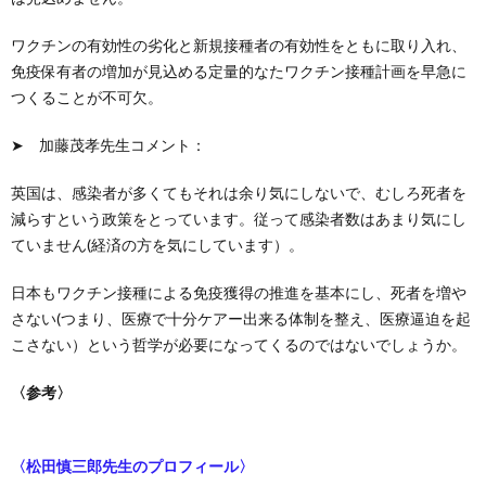
ワクチンの有効性の劣化と新規接種者の有効性をともに取り入れ、
免疫保有者の増加が見込める定量的なたワクチン接種計画を早急に
つくることが不可欠。
➤ 加藤茂孝先生コメント：
英国は、感染者が多くてもそれは余り気にしないで、むしろ死者を
減らすという政策をとっています。従って感染者数はあまり気にし
ていません(経済の方を気にしています）。
日本もワクチン接種による免疫獲得の推進を基本にし、死者を増や
さない(つまり、医療で十分ケアー出来る体制を整え、医療逼迫を起
こさない）という哲学が必要になってくるのではないでしょうか。
〈参考〉
〈松田慎三郎先生のプロフィール〉