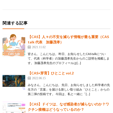
関連する記事
【CAS】人々の不安を減らす情報が最も重要（CAS
talk 代表 加藤茂孝）
2021.11.02
皆さん、こんにちは。 昨日、お知らせしたCAS talkについ
て、代表（科学者）の加藤茂孝先生からのご説明を掲載しま
す。 加藤茂孝先生のプロフィールは[…]
【CAS×芽育】ひとこと vol.2
2022.06.15
みなさん、こんにちは。 先日、お知らせしました科学者の先
生方の「言葉」を届ける新しい取り組み「ひとこと」からの
第二弾の投稿です。 今回は、私と一緒に「[…]
【CAS】ドイツは、なぜ感染者が減らないのか？ワ
クチン接種はどうなっているのか？