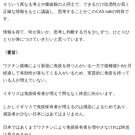
そういう異なる考えや価値観の人同士で、できるだけ信憑性が高く
正確な情報をもとに議論し、思考することがこのCAS talkの特長で
す。
情報を得て、何が良いか、思考し判断する力を少しずつ、ひとりひ
とりが身につけていきたいと思っています。
〈要旨〉
ワクチン接種により新規に免疫を持つ人がいる一方で接種後5-6か月
経過して有効性が落ちてくる人がいるため、実質的に免疫を持って
いる人が増えていない。
イギリスは免疫保有者が増えて間もなく終息に向かいます。
しかしイギリスで免疫保有者が増えるのは感染によるためであり、
感染者が少ない日本にはあてはまりません。
日本ではあくまでワクチンにより免疫保有者を増やさなければ終息
は見込めません。