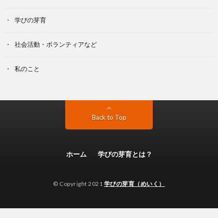
学びの芽育
社会活動・ボランティアなど
私のこと
Back to Top
ホーム
学びの芽育とは？
© Copyright 2021
学びの芽育（めいく）