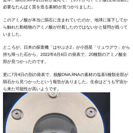
必要なたんぱく質を造る素材)が見つかりました。
このアミノ酸が本当に隕石に含まれていたのか、地球に落下してか
ら触れた動植物のアミノ酸が付着したのではないかと疑問が残って
いました。
ところが、日本の探査機「はやぶさ2」が小惑星「リュウグウ」から
持ち帰った石から、2022年6月6日 の発表で、20種類のアミノ酸全
部が見つかったのです。
更に7月4日の別の発表で、核酸DNA,RNAの素材の塩基5種類全部が
隕石から見つかったという報告がありました。生命はどうも宇宙か
ら来た可能性が高いようです。