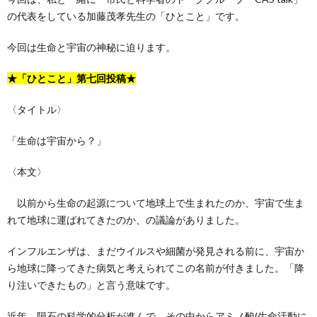
の代表をしている加藤茂孝先生の「ひとこと」です。
今回は生命と宇宙の神秘に迫ります。
★「ひとこと」第七回投稿★
〈タイトル〉
「生命は宇宙から？」
〈本文〉
以前から生命の起源について地球上で生まれたのか、宇宙で生ま
れて地球に運ばれてきたのか、の議論がありました。
インフルエンザは、まだウイルスや細菌が発見される前に、宇宙か
ら地球に降ってきた病気と考えられてこの名前が付きました。「降
り注いできたもの」と言う意味です。
近年、隕石の科学的分析が進んで、その中からアミノ酸(生命活動に