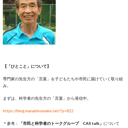
【「ひとこと」について】
専門家の先生方の「言葉」を子どもたちや市民に届けていく取り組
み。
まずは、科学者の先生方の「言葉」から発信中。
https://blog.manabinomake.net/?p=822
＊参考：
「市民と科学者のトークグループ CAS talk」
について