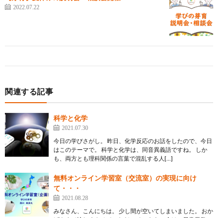
2022.07.22
関連する記事
科学と化学
2021.07.30
今日の学びさがし。 昨日、化学反応のお話をしたので、今日
はこのテーマで。 科学と化学は、同音異義語ですね。 しか
も、両方とも理科関係の言葉で混乱する人[…]
無料オンライン学習室（交流室）の実現に向け
て・・・
2021.08.28
みなさん、こんにちは。 少し間が空いてしまいました。 おか