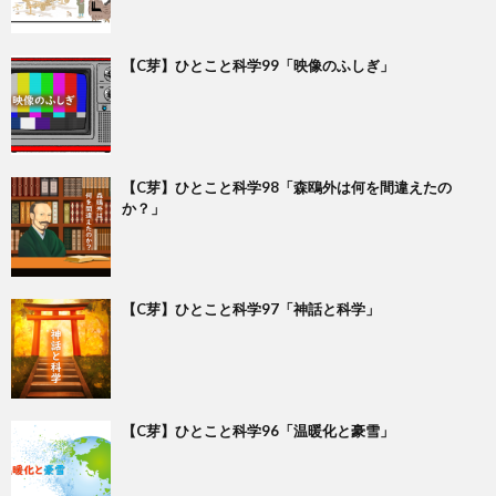
【C芽】ひとこと科学99「映像のふしぎ」
【C芽】ひとこと科学98「森鴎外は何を間違えたの
か？」
【C芽】ひとこと科学97「神話と科学」
【C芽】ひとこと科学96「温暖化と豪雪」