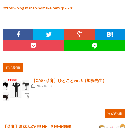
https://blog.manabinomake.net/?p=528
前の記事
【CAS×芽育】ひとことvol.6（加藤先生）
2022.07.13
次の記事
【芽育】夏休みの説明会・相談会開催！