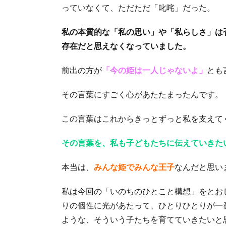
っていなくて、ただただ「叱咤」だった。
私の本質的な「私の思い」や「私らしさ」は
存在だと思えなくなっていました。
前出の方が
「今の姫は一人じゃないよ」
とも
その言葉にすごく心があたたまったんです。
この言葉はこれからきっとずっと私を支えて
その言葉を、私も子どもたちに伝えていきた
本当は、
みんな姫でみんな王子
なんだと思い
私は今回の「いのちのひとこと構想」をとお
りの個性に光があたって、ひとりひとりが一
ような、そういう子たちを育てていきたいと