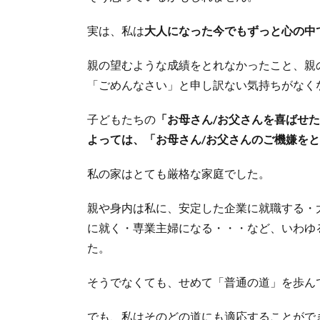
実は、私は
大人になった今でもずっと心の中
親の望むような成績をとれなかったこと、親
「ごめんなさい」と申し訳ない気持ちがなく
子どもたちの
「お母さん/お父さんを喜ばせ
よっては、「お母さん/お父さんのご機嫌を
私の家はとても厳格な家庭でした。
親や身内は私に、安定した企業に就職する・
に就く・専業主婦になる・・・など、いわゆ
た。
そうでなくても、せめて「普通の道」を歩ん
でも、私はそのどの道にも適応することがで