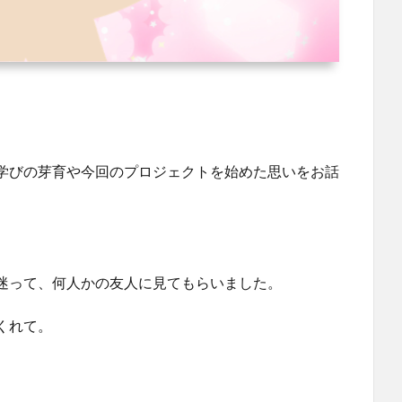
学びの芽育や今回のプロジェクトを始めた思いをお話
迷って、何人かの友人に見てもらいました。
くれて。