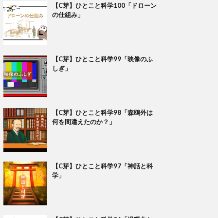
【C芽】ひとこと科学100「ドローン
の仕組み」
【C芽】ひとこと科学99「映像のふ
しぎ」
【C芽】ひとこと科学98「森鴎外は
何を間違えたのか？」
【C芽】ひとこと科学97「神話と科
学」