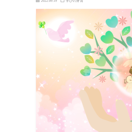
2022.09.19
学びの芽育