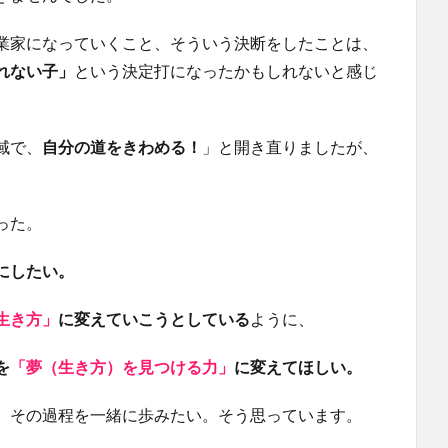
業家になっていくこと、そういう決断をしたことは、
れない子」
という決定打になったかもしれないと感じ
域で、
自分の道をきわめる！
」と開き直りましたが、
。
った。
にしたい。
生き方」
に変えていこうとしている
ように、
を
「夢（生き方）を見つける力」
に変えてほしい。
。その過程を一緒に歩みたい。そう思っています。