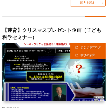
続きを読む
【芽育】クリスマスプレゼント企画（子ども
科学セミナー）
まなサポブログ
学びの芽育