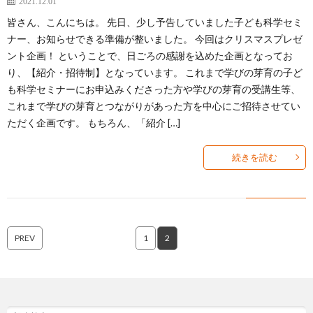
2021.12.01
皆さん、こんにちは。 先日、少し予告していました子ども科学セミ
ナー、お知らせできる準備が整いました。 今回はクリスマスプレゼ
ント企画！ ということで、日ごろの感謝を込めた企画となってお
り、【紹介・招待制】となっています。 これまで学びの芽育の子ど
も科学セミナーにお申込みくださった方や学びの芽育の受講生等、
これまで学びの芽育とつながりがあった方を中心にご招待させてい
ただく企画です。 もちろん、「紹介 […]
続きを読む
PREV
1
2