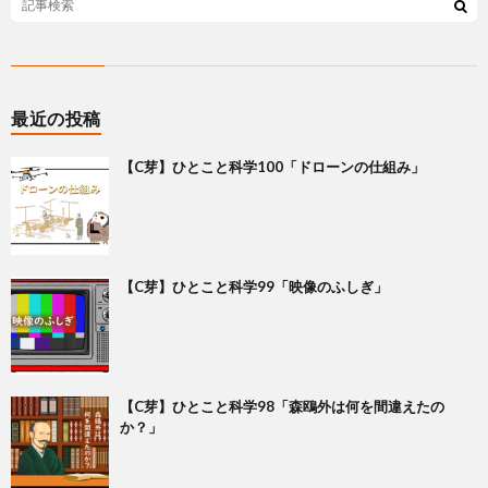
最近の投稿
【C芽】ひとこと科学100「ドローンの仕組み」
【C芽】ひとこと科学99「映像のふしぎ」
【C芽】ひとこと科学98「森鴎外は何を間違えたの
か？」