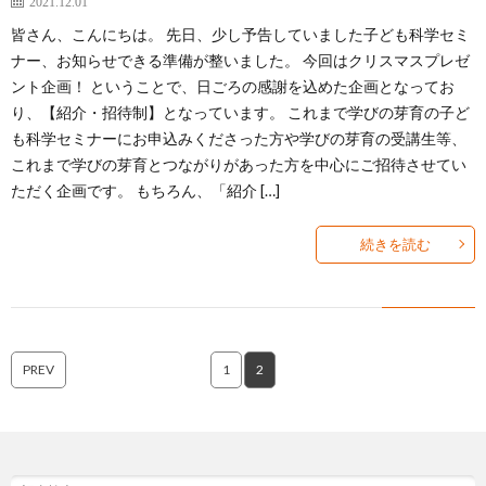
2021.12.01
皆さん、こんにちは。 先日、少し予告していました子ども科学セミ
ナー、お知らせできる準備が整いました。 今回はクリスマスプレゼ
ント企画！ ということで、日ごろの感謝を込めた企画となってお
り、【紹介・招待制】となっています。 これまで学びの芽育の子ど
も科学セミナーにお申込みくださった方や学びの芽育の受講生等、
これまで学びの芽育とつながりがあった方を中心にご招待させてい
ただく企画です。 もちろん、「紹介 […]
続きを読む
PREV
1
2