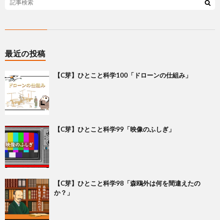
最近の投稿
【C芽】ひとこと科学100「ドローンの仕組み」
【C芽】ひとこと科学99「映像のふしぎ」
【C芽】ひとこと科学98「森鴎外は何を間違えたの
か？」