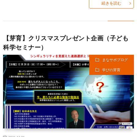
続きを読む
【芽育】クリスマスプレゼント企画（子ども
科学セミナー）
まなサポブログ
学びの芽育